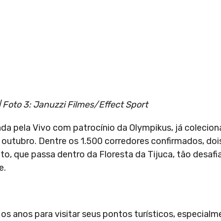
| Foto 3:
Januzzi Filmes/Effect Sport
da pela Vivo com patrocínio da Olympikus, já coleciona
 outubro. Dentre os 1.500 corredores confirmados, doi
to, que passa dentro da Floresta da Tijuca, tão desaf
e.
os anos para visitar seus pontos turísticos, especialm