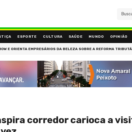
STIÇA
ESPORTE
CULTURA
SAÚDE
MUNDO
OPINIÃO
THETIC SHOW SOBRE A DOR EMOCIONAL DA QUEDA DE CABELO: 'QUEM 
spira corredor carioca a visi
 vez