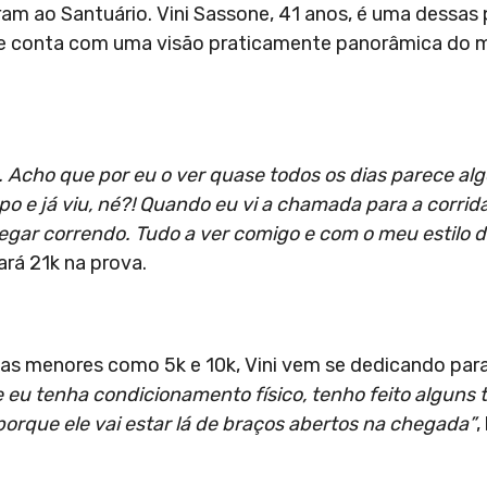
am ao Santuário. Vini Sassone, 41 anos, é uma dessas
to e conta com uma visão praticamente panorâmica do
.
. Acho que por eu o ver quase todos os dias parece algo
po e já viu, né?! Quando eu vi a chamada para a corrida
hegar correndo. Tudo a ver comigo e com o meu estilo d
ará 21k na prova.
as menores como 5k e 10k, Vini vem se dedicando par
e eu tenha condicionamento físico, tenho feito alguns 
 porque ele vai estar lá de braços abertos na chegada”
,