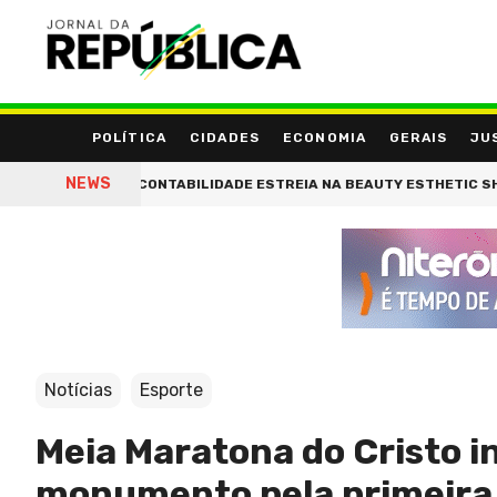
POLÍTICA
CIDADES
ECONOMIA
GERAIS
JU
NEWS
TRICOLOGISTA ÉRICA OLIVEIRA PALESTRA NA BEAUTY ES
Notícias
Esporte
Meia Maratona do Cristo in
monumento pela primeira