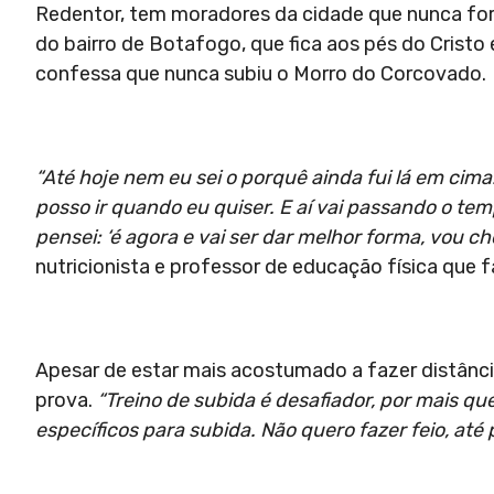
Redentor, tem moradores da cidade que nunca for
do bairro de Botafogo, que fica aos pés do Cris
confessa que nunca subiu o Morro do Corcovado
“Até hoje nem eu sei o porquê ainda fui lá em cima
posso ir quando eu quiser. E aí vai passando o tem
pensei: ‘é agora e vai ser dar melhor forma, vou c
nutricionista e professor de educação física que f
Apesar de estar mais acostumado a fazer distânci
prova.
“Treino de subida é desafiador, por mais qu
específicos para subida. Não quero fazer feio, até