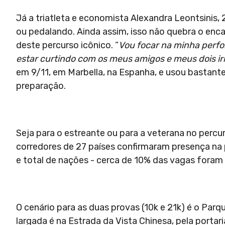
Já a triatleta e economista Alexandra Leontsinis, 
ou pedalando. Ainda assim, isso não quebra o en
deste percurso icônico. “
Vou focar na minha perf
estar curtindo com os meus amigos e meus dois ir
em 9/11, em Marbella, na Espanha, e usou bastant
preparação.
Seja para o estreante ou para a veterana no percurs
corredores de 27 países confirmaram presença na
e total de nações - cerca de 10% das vagas foram
O cenário para as duas provas (10k e 21k) é o Parq
largada é na Estrada da Vista Chinesa, pela porta