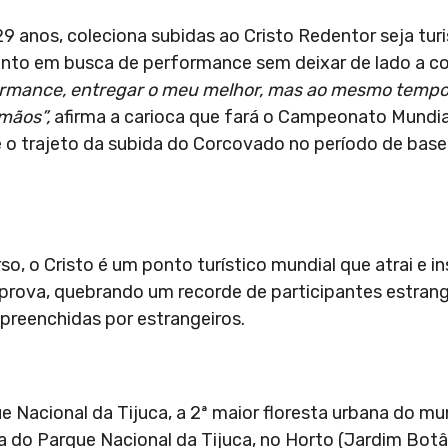
29 anos, coleciona subidas ao Cristo Redentor seja tur
canto em busca de performance sem deixar de lado a 
ormance, entregar o meu melhor, mas ao mesmo temp
mãos”,
afirma a carioca que fará o Campeonato Mundia
e o trajeto da subida do Corcovado no período de base
o, o Cristo é um ponto turístico mundial que atrai e in
 prova, quebrando um recorde de participantes estran
 preenchidas por estrangeiros.
ue Nacional da Tijuca, a 2ª maior floresta urbana do mu
ria do Parque Nacional da Tijuca, no Horto (Jardim Bot