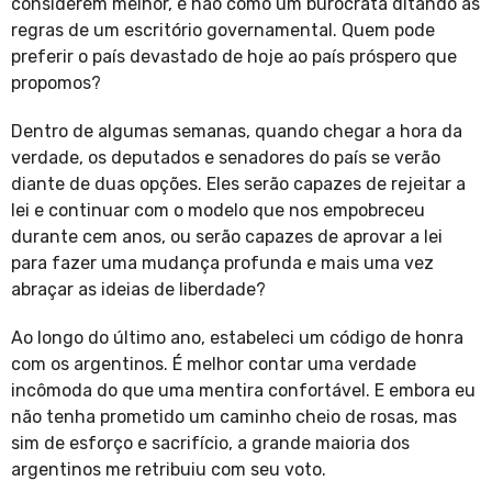
considerem melhor, e não como um burocrata ditando as
regras de um escritório governamental. Quem pode
preferir o país devastado de hoje ao país próspero que
propomos?
Dentro de algumas semanas, quando chegar a hora da
verdade, os deputados e senadores do país se verão
diante de duas opções. Eles serão capazes de rejeitar a
lei e continuar com o modelo que nos empobreceu
durante cem anos, ou serão capazes de aprovar a lei
para fazer uma mudança profunda e mais uma vez
abraçar as ideias de liberdade?
Ao longo do último ano, estabeleci um código de honra
com os argentinos. É melhor contar uma verdade
incômoda do que uma mentira confortável. E embora eu
não tenha prometido um caminho cheio de rosas, mas
sim de esforço e sacrifício, a grande maioria dos
argentinos me retribuiu com seu voto.