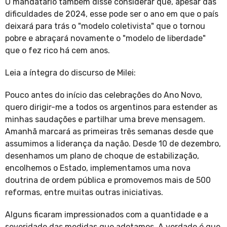
O mandatário também disse considerar que, apesar das
dificuldades de 2024, esse pode ser o ano em que o país
deixará para trás o "modelo coletivista" que o tornou
pobre e abraçará novamente o "modelo de liberdade"
que o fez rico há cem anos.
Leia a íntegra do discurso de Milei:
Pouco antes do início das celebrações do Ano Novo,
quero dirigir-me a todos os argentinos para estender as
minhas saudações e partilhar uma breve mensagem.
Amanhã marcará as primeiras três semanas desde que
assumimos a liderança da nação. Desde 10 de dezembro,
desenhamos um plano de choque de estabilização,
encolhemos o Estado, implementamos uma nova
doutrina de ordem pública e promovemos mais de 500
reformas, entre muitas outras iniciativas.
Alguns ficaram impressionados com a quantidade e a
severidade das medidas que adotamos. A verdade é que