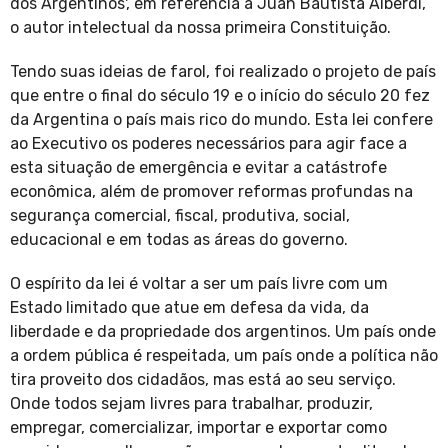
dos Argentinos', em referência a Juan Bautista Alberdi,
o autor intelectual da nossa primeira Constituição.
Tendo suas ideias de farol, foi realizado o projeto de país
que entre o final do século 19 e o início do século 20 fez
da Argentina o país mais rico do mundo. Esta lei confere
ao Executivo os poderes necessários para agir face a
esta situação de emergência e evitar a catástrofe
econômica, além de promover reformas profundas na
segurança comercial, fiscal, produtiva, social,
educacional e em todas as áreas do governo.
O espírito da lei é voltar a ser um país livre com um
Estado limitado que atue em defesa da vida, da
liberdade e da propriedade dos argentinos. Um país onde
a ordem pública é respeitada, um país onde a política não
tira proveito dos cidadãos, mas está ao seu serviço.
Onde todos sejam livres para trabalhar, produzir,
empregar, comercializar, importar e exportar como