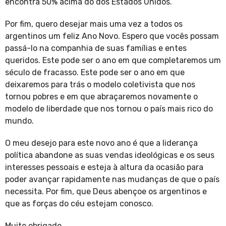
encontra 50% acima do dos Estados Unidos.
Por fim, quero desejar mais uma vez a todos os
argentinos um feliz Ano Novo. Espero que vocês possam
passá-lo na companhia de suas famílias e entes
queridos. Este pode ser o ano em que completaremos um
século de fracasso. Este pode ser o ano em que
deixaremos para trás o modelo coletivista que nos
tornou pobres e em que abraçaremos novamente o
modelo de liberdade que nos tornou o país mais rico do
mundo.
O meu desejo para este novo ano é que a liderança
política abandone as suas vendas ideológicas e os seus
interesses pessoais e esteja à altura da ocasião para
poder avançar rapidamente nas mudanças de que o país
necessita. Por fim, que Deus abençoe os argentinos e
que as forças do céu estejam conosco.
Muito obrigado.