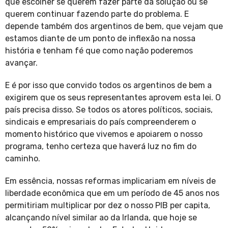
que escolher se querem fazer parte da solução ou se
querem continuar fazendo parte do problema. E
depende também dos argentinos de bem, que vejam que
estamos diante de um ponto de inflexão na nossa
história e tenham fé que como nação poderemos
avançar.
E é por isso que convido todos os argentinos de bem a
exigirem que os seus representantes aprovem esta lei. O
país precisa disso. Se todos os atores políticos, sociais,
sindicais e empresariais do país compreenderem o
momento histórico que vivemos e apoiarem o nosso
programa, tenho certeza que haverá luz no fim do
caminho.
Em essência, nossas reformas implicariam em níveis de
liberdade econômica que em um período de 45 anos nos
permitiriam multiplicar por dez o nosso PIB per capita,
alcançando nível similar ao da Irlanda, que hoje se