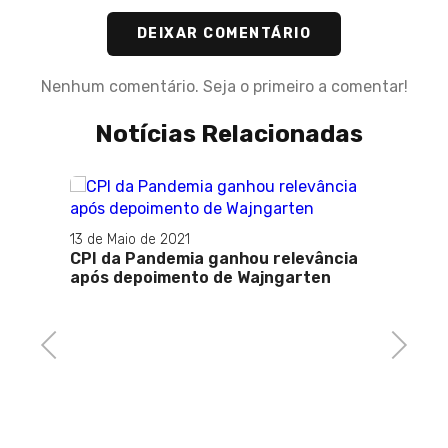
DEIXAR COMENTÁRIO
Nenhum comentário. Seja o primeiro a comentar!
Notícias Relacionadas
13 de Maio de 2021
CPI da Pandemia ganhou relevância
após depoimento de Wajngarten
Previous
Next
05 de J