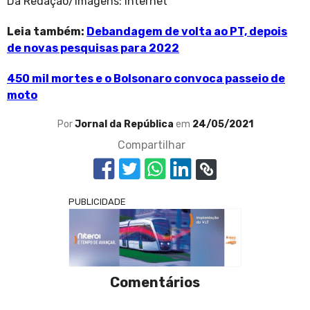
Da Redação/Imagens: internet
Leia também:
Debandagem de volta ao PT, depois
de novas pesquisas para 2022
450 mil mortes e o Bolsonaro convoca passeio de
moto
Por
Jornal da República
em
24/05/2021
Compartilhar
PUBLICIDADE
Comentários