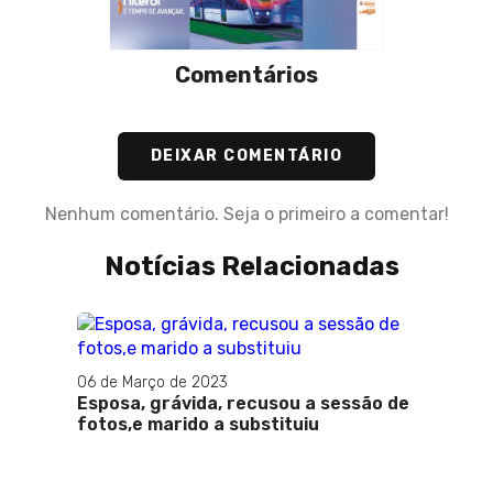
Comentários
DEIXAR COMENTÁRIO
Nenhum comentário. Seja o primeiro a comentar!
Notícias Relacionadas
06 de Março de 2023
Esposa, grávida, recusou a sessão de
19 de M
fotos,e marido a substituiu
Dialo
feira 
melho