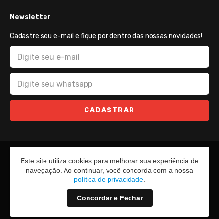
Newsletter
Cadastre seu e-mail e fique por dentro das nossas novidades!
CADASTRAR
Este site utiliza cookies para melhorar sua experiência de
navegação. Ao continuar, você concorda com a nossa
política de privacidade
.
Concordar e Fechar
2026 - Todos os direitos reservados