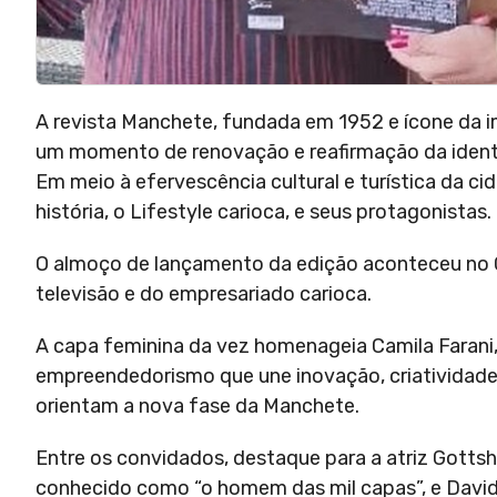
A revista Manchete, fundada em 1952 e ícone da i
um momento de renovação e reafirmação da ident
Em meio à efervescência cultural e turística da ci
história, o Lifestyle carioca, e seus protagonistas.
O almoço de lançamento da edição aconteceu no Go
televisão e do empresariado carioca.
A capa feminina da vez homenageia Camila Farani,
empreendedorismo que une inovação, criatividade e 
orientam a nova fase da Manchete.
Entre os convidados, destaque para a atriz Gottsh
conhecido como “o homem das mil capas”, e David,