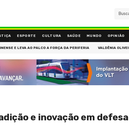
STIÇA
ESPORTE
CULTURA
SAÚDE
MUNDO
OPINIÃO
 AO PALCO A FORÇA DA PERIFERIA
VALDÊNIA OLIVEIRA STORE A
adição e inovação em defesa