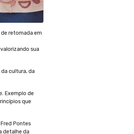
ão de retomada em
 valorizando sua
da cultura, da
de. Exemplo de
rincípios que
o Fred Pontes
a detalhe da