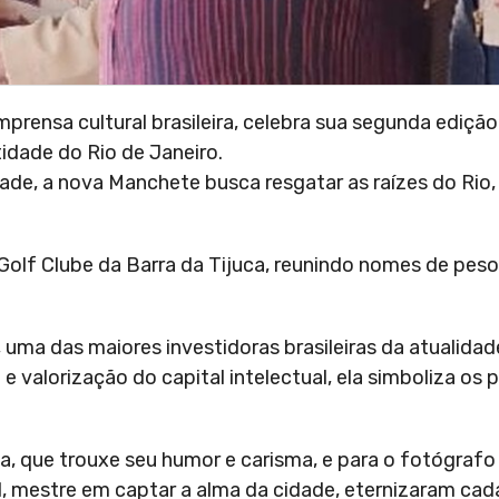
mprensa cultural brasileira, celebra sua segunda ediç
idade do Rio de Janeiro.
dade, a nova Manchete busca resgatar as raízes do Rio,
lf Clube da Barra da Tijuca, reunindo nomes de peso 
 uma das maiores investidoras brasileiras da atualida
valorização do capital intelectual, ela simboliza os p
a, que trouxe seu humor e carisma, e para o fotógraf
 mestre em captar a alma da cidade, eternizaram cad