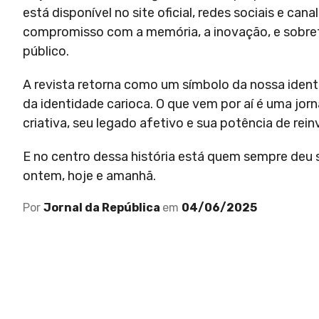
está disponível no site oficial, redes sociais e c
compromisso com a memória, a inovação, e sobre
público.
A revista retorna como um símbolo da nossa ident
da identidade carioca. O que vem por aí é uma jor
criativa, seu legado afetivo e sua potência de rei
E no centro dessa história está quem sempre deu 
ontem, hoje e amanhã.
Por
Jornal da República
em
04/06/2025