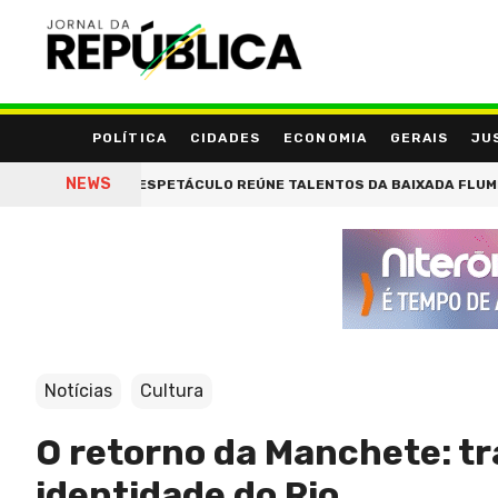
POLÍTICA
CIDADES
ECONOMIA
GERAIS
JU
NEWS
DAS: ESPETÁCULO REÚNE TALENTOS DA BAIXADA FLUMINENSE E LEVA
Notícias
Cultura
O retorno da Manchete: tr
identidade do Rio