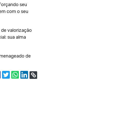
eforçando seu
tem com o seu
 de valorização
ial: sua alma
 homenageado de