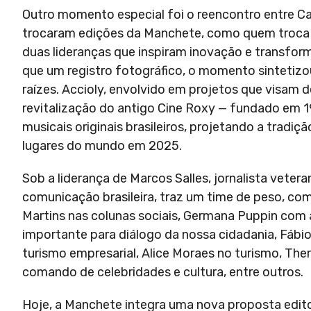
Outro momento especial foi o reencontro entre Ca
trocaram edições da Manchete, como quem troca id
duas lideranças que inspiram inovação e transfor
que um registro fotográfico, o momento sintetizo
raízes. Accioly, envolvido em projetos que visam 
revitalização do antigo Cine Roxy — fundado em 
musicais originais brasileiros, projetando a tradiç
lugares do mundo em 2025.
Sob a liderança de Marcos Salles, jornalista veter
comunicação brasileira, traz um time de peso, com
Martins nas colunas sociais, Germana Puppin com a 
importante para diálogo da nossa cidadania, Fábi
turismo empresarial, Alice Moraes no turismo, Th
comando de celebridades e cultura, entre outros.
Hoje, a Manchete integra uma nova proposta editor