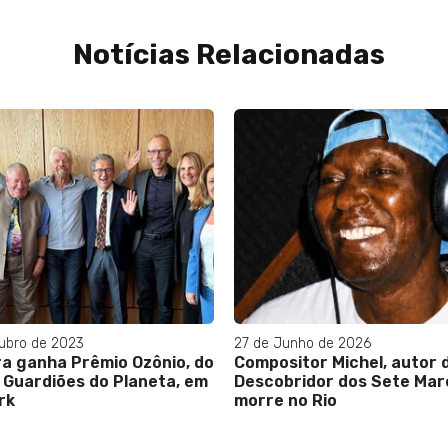
Notícias Relacionadas
ubro de 2023
27 de Junho de 2026
ra ganha Prêmio Ozônio, do
Compositor Michel, autor d
o Guardiões do Planeta, em
Descobridor dos Sete Mare
rk
morre no Rio