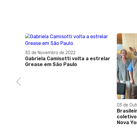
30 de Novembro de 2022
Gabriela Camisotti volta a estrelar
Grease em São Paulo
nova
no
Previous
03 de Out
Brasilei
coletiv
Nova Yo