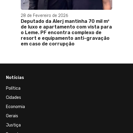
28 de Fevereiro de 2026
am
Deputado da Alerj mantinha 70 mil m²
sa da
de luxo e apartamento com vista para
o Leme. PF encontra complexo de
resort e equipamento anti-gravação
em caso de corrupção
Notícias
Política
Cidades
Economia
Gerais
Justiça