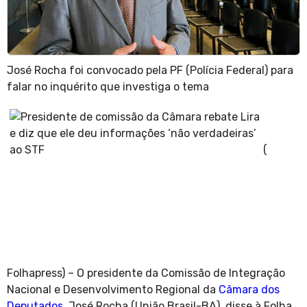
José Rocha foi convocado pela PF (Polícia Federal) para
falar no inquérito que investiga o tema
(
Folhapress) – O presidente da Comissão de Integração
Nacional e Desenvolvimento Regional da
Câmara dos
Deputados
, José Rocha (União Brasil-BA), disse à Folha