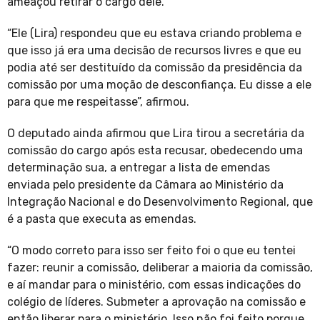
ameaçou retirar o cargo dele.
“Ele (Lira) respondeu que eu estava criando problema e
que isso já era uma decisão de recursos livres e que eu
podia até ser destituído da comissão da presidência da
comissão por uma moção de desconfiança. Eu disse a ele
para que me respeitasse”, afirmou.
O deputado ainda afirmou que Lira tirou a secretária da
comissão do cargo após esta recusar, obedecendo uma
determinação sua, a entregar a lista de emendas
enviada pelo presidente da Câmara ao Ministério da
Integração Nacional e do Desenvolvimento Regional, que
é a pasta que executa as emendas.
“O modo correto para isso ser feito foi o que eu tentei
fazer: reunir a comissão, deliberar a maioria da comissão,
e aí mandar para o ministério, com essas indicações do
colégio de líderes. Submeter a aprovação na comissão e
então liberar para o ministério. Isso não foi feito porque