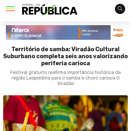
Território de samba: Viradão Cultural
Suburbano completa seis anos valorizando
periferia carioca
Festival gratuito reafirma importância histórica da
região Leopoldina para o samba e choro carioca O
Viradão