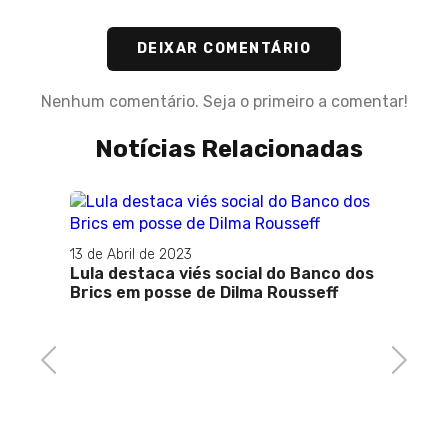
DEIXAR COMENTÁRIO
Nenhum comentário. Seja o primeiro a comentar!
Notícias Relacionadas
13 de Abril de 2023
Lula destaca viés social do Banco dos
Brics em posse de Dilma Rousseff
Previous
Next
05 de 