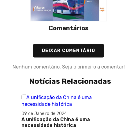
Comentários
DEIXAR COMENTÁRIO
Nenhum comentário. Seja o primeiro a comentar!
Notícias Relacionadas
, Sem
utado
09 de Janeiro de 2024
A unificação da China é uma
necessidade histórica
13 de M
Embai