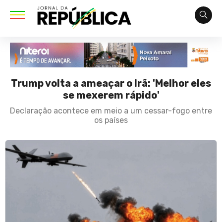
Trump volta a ameaçar o Irã: 'Melhor eles
se mexerem rápido'
Declaração acontece em meio a um cessar-fogo entre
os países