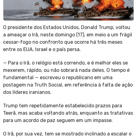
O presidente dos Estados Unidos, Donald Trump, voltou
a ameaçar o Irã, neste domingo (17), em meio a um frágil
cessar-fogo no confronto que ocorre há três meses
entre os EUA, Israel e o país persa.
— Para o Irã, o relógio está correndo, e é melhor eles se
mexerem, rápido, ou não sobrará nada deles. O tempo é
fundamental — escreveu o republicano em uma
postagem na Truth Social, em referência à falta de ação
dos líderes iranianos.
Trump tem repetidamente estabelecido prazos para
Teerã, mas acaba voltando atrás, enquanto as tratativas
para um acordo de paz seguem em um impasse.
O Irã, por sua vez, tem se mostrado inclinado a escalar o