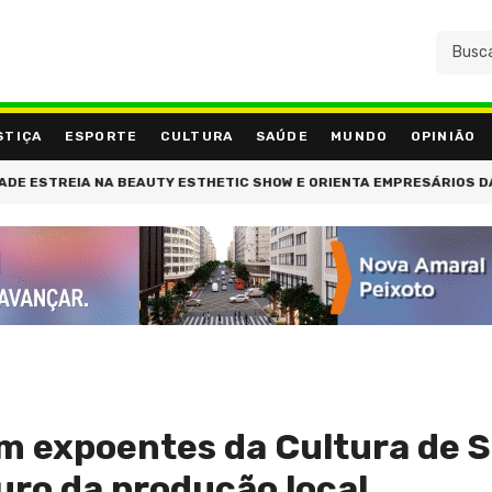
STIÇA
ESPORTE
CULTURA
SAÚDE
MUNDO
OPINIÃO
IA NA BEAUTY ESTHETIC SHOW E ORIENTA EMPRESÁRIOS DA BELEZA
 expoentes da Cultura de 
uro da produção local