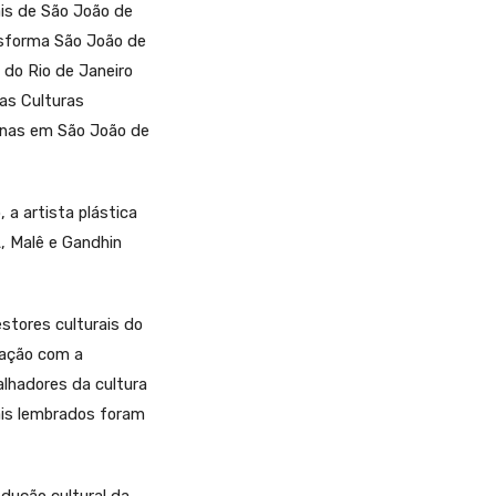
ais de São João de
ansforma São João de
o do Rio de Janeiro
as Culturas
banas em São João de
a artista plástica
A, Malê e Gandhin
stores culturais do
ulação com a
alhadores da cultura
ais lembrados foram