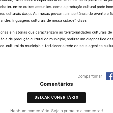
acon, falou sobre a importância de se reunir os expoentes da pro
ebater, entre outros assuntos, como a produção cultural pode ince
ores culturais daqui. As mesas provam a importância do evento e fi
andes linguagens culturais de nossa cidade”, disse.
ias e histórias que caracterizam as territorialidades culturais de
ão e de produção cultural do município; realizar um diagnóstico das 
ico-cultural do município e fortalecer a rede de seus agentes cultur
Compartilhar
Comentários
DEIXAR COMENTÁRIO
Nenhum comentário. Seja o primeiro a comentar!