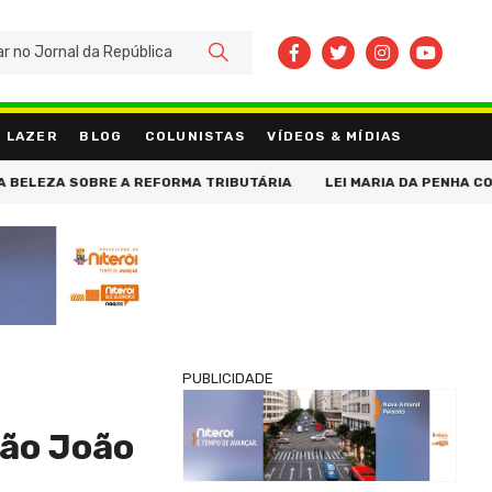
BUSCAR
LAZER
BLOG
COLUNISTAS
VÍDEOS & MÍDIAS
 SOBRE A REFORMA TRIBUTÁRIA
LEI MARIA DA PENHA COMPLETA 
PUBLICIDADE
São João