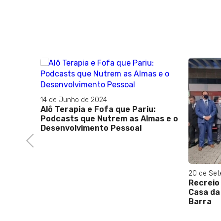
14 de Junho de 2024
Alô Terapia e Fofa que Pariu:
Podcasts que Nutrem as Almas e o
Desenvolvimento Pessoal
Previous
20 de Set
Recreio
bratur
Casa da
Barra