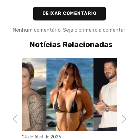
DEIXAR COMENTÁRIO
Nenhum comentário. Seja o primeiro a comentar!
Notícias Relacionadas
Previous
Next
04 de Abril de 2026
17 de F