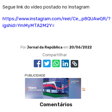
Segue link do vídeo postado no Instagram
https://www.instagram.com/reel/Ce_p8QUAwQR/?
igshid=YmMyMTA2M2Y=
Por
Jornal da República
em
20/06/2022
Compartilhar
PUBLICIDADE
Comentários