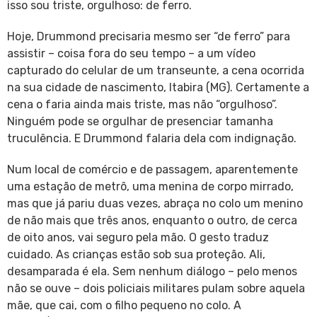
isso sou triste, orgulhoso: de ferro.
Hoje, Drummond precisaria mesmo ser “de ferro” para
assistir – coisa fora do seu tempo – a um vídeo
capturado do celular de um transeunte, a cena ocorrida
na sua cidade de nascimento, Itabira (MG). Certamente a
cena o faria ainda mais triste, mas não “orgulhoso”.
Ninguém pode se orgulhar de presenciar tamanha
truculência. E Drummond falaria dela com indignação.
Num local de comércio e de passagem, aparentemente
uma estação de metrô, uma menina de corpo mirrado,
mas que já pariu duas vezes, abraça no colo um menino
de não mais que três anos, enquanto o outro, de cerca
de oito anos, vai seguro pela mão. O gesto traduz
cuidado. As crianças estão sob sua proteção. Ali,
desamparada é ela. Sem nenhum diálogo – pelo menos
não se ouve – dois policiais militares pulam sobre aquela
mãe, que cai, com o filho pequeno no colo. A