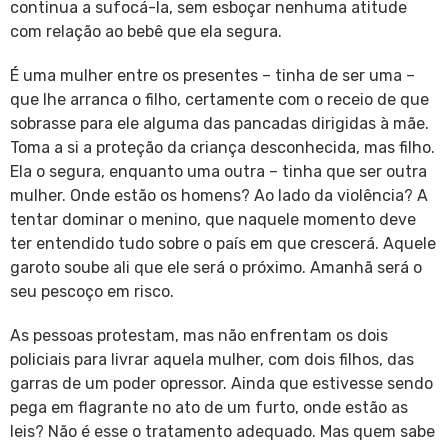
continua a sufocá-la, sem esboçar nenhuma atitude
com relação ao bebê que ela segura.
É uma mulher entre os presentes – tinha de ser uma –
que lhe arranca o filho, certamente com o receio de que
sobrasse para ele alguma das pancadas dirigidas à mãe.
Toma a si a proteção da criança desconhecida, mas filho.
Ela o segura, enquanto uma outra – tinha que ser outra
mulher. Onde estão os homens? Ao lado da violência? A
tentar dominar o menino, que naquele momento deve
ter entendido tudo sobre o país em que crescerá. Aquele
garoto soube ali que ele será o próximo. Amanhã será o
seu pescoço em risco.
As pessoas protestam, mas não enfrentam os dois
policiais para livrar aquela mulher, com dois filhos, das
garras de um poder opressor. Ainda que estivesse sendo
pega em flagrante no ato de um furto, onde estão as
leis? Não é esse o tratamento adequado. Mas quem sabe