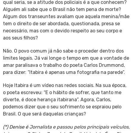
qual seria, se a atitude dos policiais é a que conhecem?
Alguém ali sabe que o Brasil não tem pena de morte?
Algum dos transeuntes avaliam que aquela menina/mãe
tem o direito de ser abordada, questionada, presa se
necessário, mas com o devido respeito ao seu corpo e
aos seus filhos?
Não. O povo comum já não sabe o proceder dentro dos
limites legais. Já vai longe o tempo em que a vontade de
amar paralisava o trabalho do poeta Carlos Drummond,
para dizer: “Itabira é apenas uma fotografia na parede”.
Hoje Itabira é um vídeo nas redes sociais. Na sua época,
o poeta escreveu: “E o hábito de sofrer, que tanto me
diverte, é doce herança itabirana”. Agora, Carlos,
podemos dizer que o seu sofrimento se espraiou pelo
Brasil. O que será daquelas crianças?
(*) Denise é
Jornalista e passou pelos principais veículos,