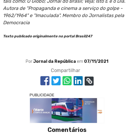
tais como: O Globo; Jornal do Brasil; Veja; Isto É e o Dia.
Autora de "Propaganda e cinema a serviço do golpe -
1962/1964" e "Imaculada". Membro do Jornalistas pela
Democracia
Texto publicado originalmente no portal Brasil247
Por
Jornal da República
em
07/11/2021
Compartilhar
PUBLICIDADE
Comentários