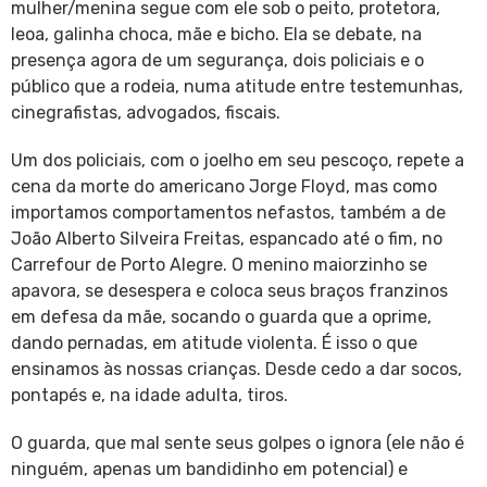
mulher/menina segue com ele sob o peito, protetora,
leoa, galinha choca, mãe e bicho. Ela se debate, na
presença agora de um segurança, dois policiais e o
público que a rodeia, numa atitude entre testemunhas,
cinegrafistas, advogados, fiscais.
Um dos policiais, com o joelho em seu pescoço, repete a
cena da morte do americano Jorge Floyd, mas como
importamos comportamentos nefastos, também a de
João Alberto Silveira Freitas, espancado até o fim, no
Carrefour de Porto Alegre. O menino maiorzinho se
apavora, se desespera e coloca seus braços franzinos
em defesa da mãe, socando o guarda que a oprime,
dando pernadas, em atitude violenta. É isso o que
ensinamos às nossas crianças. Desde cedo a dar socos,
pontapés e, na idade adulta, tiros.
O guarda, que mal sente seus golpes o ignora (ele não é
ninguém, apenas um bandidinho em potencial) e