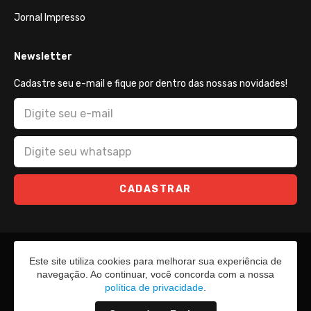
Jornal Impresso
Newsletter
Cadastre seu e-mail e fique por dentro das nossas novidades!
CADASTRAR
Este site utiliza cookies para melhorar sua experiência de
navegação. Ao continuar, você concorda com a nossa
política de privacidade
.