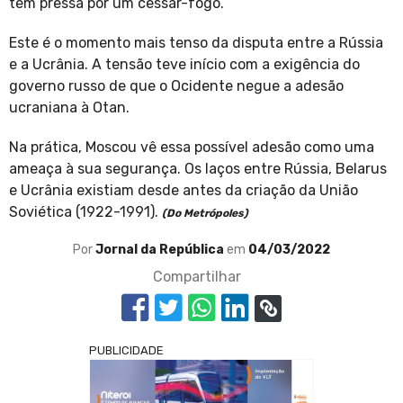
tem pressa por um cessar-fogo.
Este é o momento mais tenso da disputa entre a Rússia
e a Ucrânia. A tensão teve início com a exigência do
governo russo de que o Ocidente negue a adesão
ucraniana à Otan.
Na prática, Moscou vê essa possível adesão como uma
ameaça à sua segurança. Os laços entre Rússia, Belarus
e Ucrânia existiam desde antes da criação da União
Soviética (1922-1991).
(Do Metrópoles)
Por
Jornal da República
em
04/03/2022
Compartilhar
PUBLICIDADE