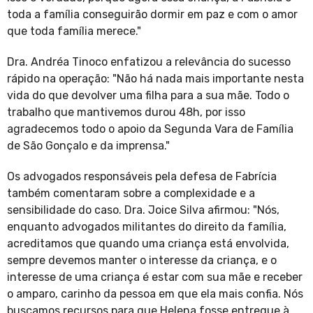
toda a família conseguirão dormir em paz e com o amor
que toda família merece."
Dra. Andréa Tinoco enfatizou a relevância do sucesso
rápido na operação: "Não há nada mais importante nesta
vida do que devolver uma filha para a sua mãe. Todo o
trabalho que mantivemos durou 48h, por isso
agradecemos todo o apoio da Segunda Vara de Família
de São Gonçalo e da imprensa."
Os advogados responsáveis pela defesa de Fabrícia
também comentaram sobre a complexidade e a
sensibilidade do caso. Dra. Joice Silva afirmou: "Nós,
enquanto advogados militantes do direito da família,
acreditamos que quando uma criança está envolvida,
sempre devemos manter o interesse da criança, e o
interesse de uma criança é estar com sua mãe e receber
o amparo, carinho da pessoa em que ela mais confia. Nós
buscamos recursos para que Helena fosse entregue à