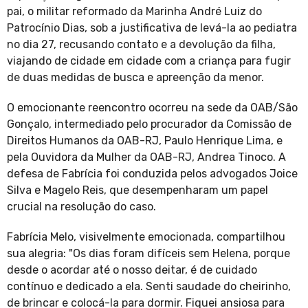
pai, o militar reformado da Marinha André Luiz do
Patrocínio Dias, sob a justificativa de levá-la ao pediatra
no dia 27, recusando contato e a devolução da filha,
viajando de cidade em cidade com a criança para fugir
de duas medidas de busca e apreenção da menor.
O emocionante reencontro ocorreu na sede da OAB/São
Gonçalo, intermediado pelo procurador da Comissão de
Direitos Humanos da OAB-RJ, Paulo Henrique Lima, e
pela Ouvidora da Mulher da OAB-RJ, Andrea Tinoco. A
defesa de Fabrícia foi conduzida pelos advogados Joice
Silva e Magelo Reis, que desempenharam um papel
crucial na resolução do caso.
Fabrícia Melo, visivelmente emocionada, compartilhou
sua alegria: "Os dias foram difíceis sem Helena, porque
desde o acordar até o nosso deitar, é de cuidado
contínuo e dedicado a ela. Senti saudade do cheirinho,
de brincar e colocá-la para dormir. Fiquei ansiosa para