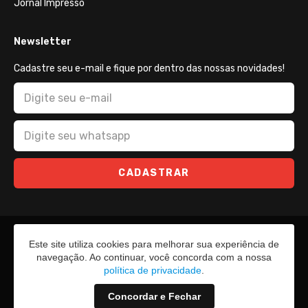
Jornal Impresso
Newsletter
Cadastre seu e-mail e fique por dentro das nossas novidades!
CADASTRAR
Este site utiliza cookies para melhorar sua experiência de
navegação. Ao continuar, você concorda com a nossa
política de privacidade
.
Concordar e Fechar