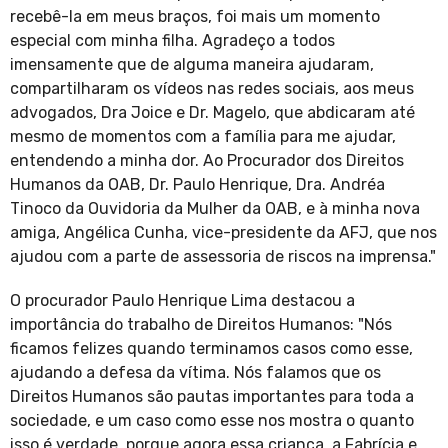
recebê-la em meus braços, foi mais um momento
especial com minha filha. Agradeço a todos
imensamente que de alguma maneira ajudaram,
compartilharam os vídeos nas redes sociais, aos meus
advogados, Dra Joice e Dr. Magelo, que abdicaram até
mesmo de momentos com a família para me ajudar,
entendendo a minha dor. Ao Procurador dos Direitos
Humanos da OAB, Dr. Paulo Henrique, Dra. Andréa
Tinoco da Ouvidoria da Mulher da OAB, e à minha nova
amiga, Angélica Cunha, vice-presidente da AFJ, que nos
ajudou com a parte de assessoria de riscos na imprensa."
O procurador Paulo Henrique Lima destacou a
importância do trabalho de Direitos Humanos: "Nós
ficamos felizes quando terminamos casos como esse,
ajudando a defesa da vítima. Nós falamos que os
Direitos Humanos são pautas importantes para toda a
sociedade, e um caso como esse nos mostra o quanto
isso é verdade, porque agora essa criança, a Fabrícia e