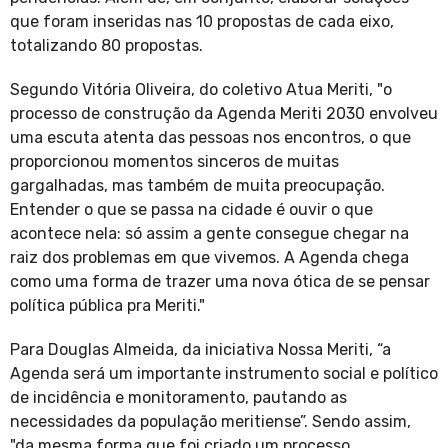
que foram inseridas nas 10 propostas de cada eixo,
totalizando 80 propostas.
Segundo Vitória Oliveira, do coletivo Atua Meriti, "o
processo de construção da Agenda Meriti 2030 envolveu
uma escuta atenta das pessoas nos encontros, o que
proporcionou momentos sinceros de muitas
gargalhadas, mas também de muita preocupação.
Entender o que se passa na cidade é ouvir o que
acontece nela: só assim a gente consegue chegar na
raiz dos problemas em que vivemos. A Agenda chega
como uma forma de trazer uma nova ótica de se pensar
política pública pra Meriti."
Para Douglas Almeida, da iniciativa Nossa Meriti, “a
Agenda será um importante instrumento social e político
de incidência e monitoramento, pautando as
necessidades da população meritiense”. Sendo assim,
"da mesma forma que foi criado um processo