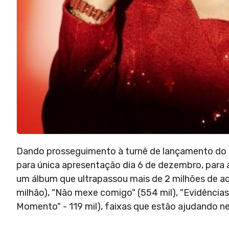
Dando prosseguimento à turnê de lançamento do ál
para única apresentação dia 6 de dezembro, para 
um álbum que ultrapassou mais de 2 milhões de a
milhão), "Não mexe comigo" (554 mil), "Evidências"
Momento" - 119 mil), faixas que estão ajudando ne