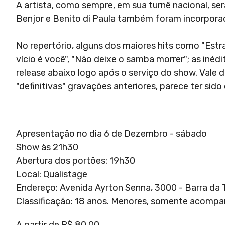
A artista, como sempre, em sua turnê nacional, 
Benjor e Benito di Paula também foram incorpora
No repertório, alguns dos maiores hits como "Estr
vício é você", "Não deixe o samba morrer"; as iné
release abaixo logo após o serviço do show. Vale d
"definitivas" gravações anteriores, parece ter si
Apresentação no dia 6 de Dezembro - sábado
Show às 21h30
Abertura dos portões: 19h30
Local: Qualistage
Endereço: Avenida Ayrton Senna, 3000 - Barra da T
Classificação: 18 anos. Menores, somente acompa