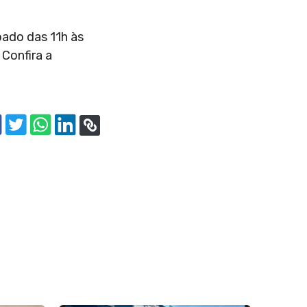
bado das 11h às
Confira a