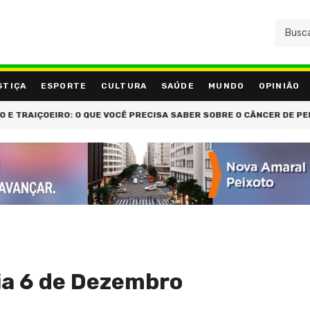
STIÇA
ESPORTE
CULTURA
SAÚDE
MUNDO
OPINIÃO
ÇOEIRO: O QUE VOCÊ PRECISA SABER SOBRE O CÂNCER DE PERITÔNI
ia 6 de Dezembro