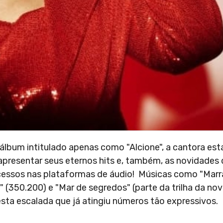
bum intitulado apenas como "Alcione", a cantora esta
apresentar seus eternos hits e, também, as novidades 
cessos nas plataformas de áudio! Músicas como "Marra
 (350.200) e "Mar de segredos" (parte da trilha da no
sta escalada que já atingiu números tão expressivos.