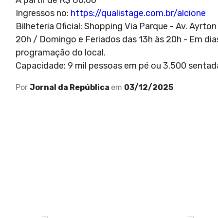
A partir de R$ 80,00
Ingressos no:
https://qualistage.com.br/alcione
Bilheteria Oficial: Shopping Via Parque - Av. Ayrt
20h / Domingo e Feriados das 13h às 20h - Em dias
programação do local.
Capacidade: 9 mil pessoas em pé ou 3.500 sentad
Por
Jornal da República
em
03/12/2025