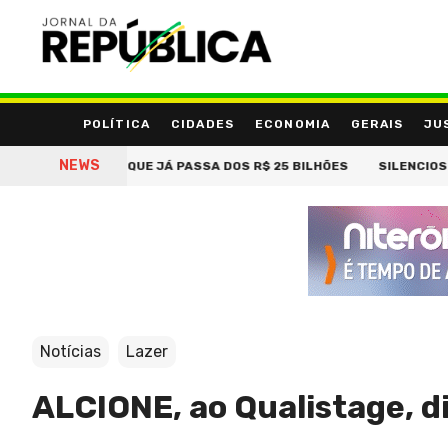
POLÍTICA
CIDADES
ECONOMIA
GERAIS
JU
NEWS
BILIONÁRIA QUE JÁ PASSA DOS R$ 25 BILHÕES
SILENCIOSO E TRAI
Notícias
Lazer
ALCIONE, ao Qualistage, d