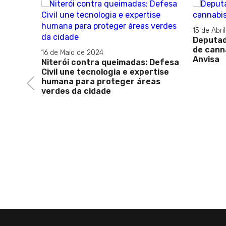
15 de Abri
 Dia
Deputad
de cann
16 de Maio de 2024
Anvisa
Niterói contra queimadas: Defesa
Civil une tecnologia e expertise
humana para proteger áreas
Previous
verdes da cidade