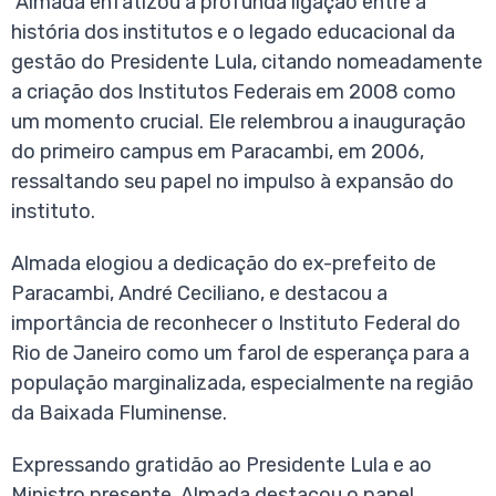
Almada enfatizou a profunda ligação entre a
história dos institutos e o legado educacional da
gestão do Presidente Lula, citando nomeadamente
a criação dos Institutos Federais em 2008 como
um momento crucial. Ele relembrou a inauguração
do primeiro campus em Paracambi, em 2006,
ressaltando seu papel no impulso à expansão do
instituto.
Almada elogiou a dedicação do ex-prefeito de
Paracambi, André Ceciliano, e destacou a
importância de reconhecer o Instituto Federal do
Rio de Janeiro como um farol de esperança para a
população marginalizada, especialmente na região
da Baixada Fluminense.
Expressando gratidão ao Presidente Lula e ao
Ministro presente, Almada destacou o papel