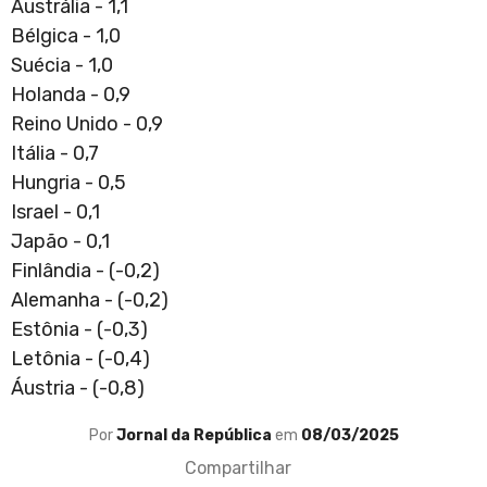
Austrália - 1,1
Bélgica - 1,0
Suécia - 1,0
Holanda - 0,9
Reino Unido - 0,9
Itália - 0,7
Hungria - 0,5
Israel - 0,1
Japão - 0,1
Finlândia - (-0,2)
Alemanha - (-0,2)
Estônia - (-0,3)
Letônia - (-0,4)
Áustria - (-0,8)
Por
Jornal da República
em
08/03/2025
Compartilhar