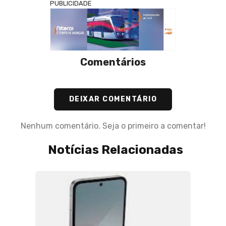
PUBLICIDADE
Comentários
DEIXAR COMENTÁRIO
Nenhum comentário. Seja o primeiro a comentar!
Notícias Relacionadas
15 de M