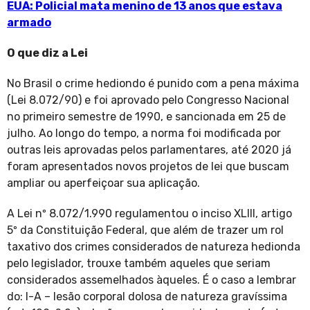
EUA: Policial mata menino de 13 anos que estava
armado
O que diz a Lei
No Brasil o crime hediondo é punido com a pena máxima
(Lei 8.072/90) e foi aprovado pelo Congresso Nacional
no primeiro semestre de 1990, e sancionada em 25 de
julho. Ao longo do tempo, a norma foi modificada por
outras leis aprovadas pelos parlamentares, até 2020 já
foram apresentados novos projetos de lei que buscam
ampliar ou aperfeiçoar sua aplicação.
A Lei nº 8.072/1.990 regulamentou o inciso XLIII, artigo
5º da Constituição Federal, que além de trazer um rol
taxativo dos crimes considerados de natureza hedionda
pelo legislador, trouxe também aqueles que seriam
considerados assemelhados àqueles. É o caso a lembrar
do: I-A – lesão corporal dolosa de natureza gravíssima