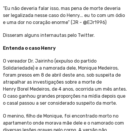
“Eu não deveria falar isso, mas pena de morte deveria
ser legalizada nesse caso do Henry... eu to com um ódio
e uma dor no coração enorme” (JR - @EJr1996)
Disseram alguns internautas pelo Twitter.
Entenda o caso Henry
O vereador Dr. Jairinho (expulso do partido
Solidariedade) e a namorada dele, Monique Medeiros,
foram presos em 8 de abril deste ano, sob suspeita de
atrapalhar as investigações sobre a morte de
Henry Borel Medeiros, de 4 anos, ocorrida um mês antes.
O caso ganhou grandes proporções na mídia depois que
o casal passou a ser considerado suspeito da morte.
O menino, filho de Monique, foi encontrado morto no
apartamento onde morava mãe dele e o namorado com
diversas lesões graves pelo corpo. A versão não