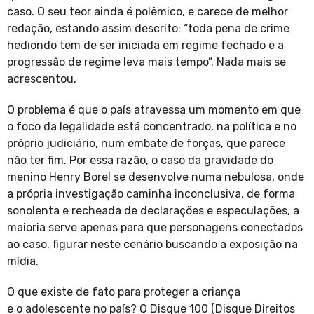
caso. O seu teor ainda é polêmico, e carece de melhor
redação, estando assim descrito: “toda pena de crime
hediondo tem de ser iniciada em regime fechado e a
progressão de regime leva mais tempo”. Nada mais se
acrescentou.
O problema é que o país atravessa um momento em que
o foco da legalidade está concentrado, na política e no
próprio judiciário, num embate de forças, que parece
não ter fim. Por essa razão, o caso da gravidade do
menino Henry Borel se desenvolve numa nebulosa, onde
a própria investigação caminha inconclusiva, de forma
sonolenta e recheada de declarações e especulações, a
maioria serve apenas para que personagens conectados
ao caso, figurar neste cenário buscando a exposição na
mídia.
O que existe de fato para proteger a criança
e o adolescente no país? O Disque 100 (Disque Direitos