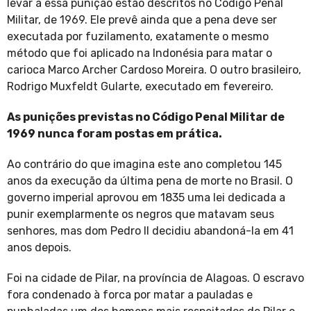
levar a essa punição estão descritos no Código Penal
Militar, de 1969. Ele prevê ainda que a pena deve ser
executada por fuzilamento, exatamente o mesmo
método que foi aplicado na Indonésia para matar o
carioca Marco Archer Cardoso Moreira. O outro brasileiro,
Rodrigo Muxfeldt Gularte, executado em fevereiro.
As punições previstas no Código Penal Militar de
1969 nunca foram postas em prática.
Ao contrário do que imagina este ano completou 145
anos da execução da última pena de morte no Brasil. O
governo imperial aprovou em 1835 uma lei dedicada a
punir exemplarmente os negros que matavam seus
senhores, mas dom Pedro II decidiu abandoná-la em 41
anos depois.
Foi na cidade de Pilar, na província de Alagoas. O escravo
fora condenado à forca por matar a pauladas e