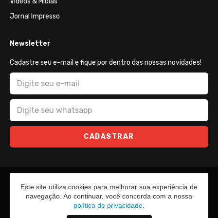
Vídeos & Mídias
Jornal Impresso
Newsletter
Cadastre seu e-mail e fique por dentro das nossas novidades!
CADASTRAR
Este site utiliza cookies para melhorar sua experiência de
navegação. Ao continuar, você concorda com a nossa
política de privacidade
.