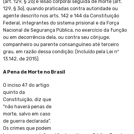
(art. 129, § 2o) e lesão corporal seguida de morte (art.
129, § 3o), quando praticadas contra autoridade ou
agente descrito nos arts. 142 e 144 da Constituição
Federal, integrantes do sistema prisional e da Força
Nacional de Segurança Pública, no exercício da função
ou em decorrência dela, ou contra seu cônjuge,
companheiro ou parente consanguíneo até terceiro
grau, em razão dessa condição; (Incluído pela Lei nº
13.142, de 2015).
A Pena de Morte no Brasil
O inciso 47 do artigo
quinto da
Constituição, diz que
"não haverá penas de
morte, salvo em caso
de guerra declarada".
Os crimes que podem