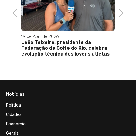
Previous
Next
19 de Abril de 2026
Leão Teixeira, presidente da
Federação de Golfe do Rio, celebra
evolução técnica dos jovens atletas
Notícias
Política
Cidades
Economia
Gerais