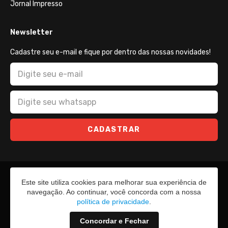
Jornal Impresso
Newsletter
Cadastre seu e-mail e fique por dentro das nossas novidades!
CADASTRAR
Este site utiliza cookies para melhorar sua experiência de
navegação. Ao continuar, você concorda com a nossa
política de privacidade
.
Concordar e Fechar