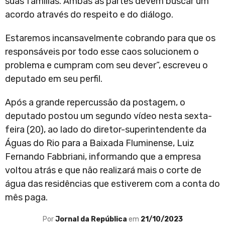
suas famílias. Ambas as partes devem buscar um
acordo através do respeito e do diálogo.
Estaremos incansavelmente cobrando para que os
responsáveis por todo esse caos solucionem o
problema e cumpram com seu dever”, escreveu o
deputado em seu perfil.
Após a grande repercussão da postagem, o
deputado postou um segundo vídeo nesta sexta-
feira (20), ao lado do diretor-superintendente da
Águas do Rio para a Baixada Fluminense, Luiz
Fernando Fabbriani, informando que a empresa
voltou atrás e que não realizará mais o corte de
água das residências que estiverem com a conta do
mês paga.
Por
Jornal da República
em
21/10/2023