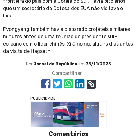
fronteira do país com a Coreia do Sul. Havia oito anos
que um secretário de Defesa dos EUA não visitava o
local.
Pyongyang também havia disparado projéteis similares
minutos antes de uma reunião do presidente sul-
coreano com o líder chinês, Xi Jinping, alguns dias antes
da visita de Hegseth.
Por
Jornal da República
em
25/11/2025
Compartilhar
PUBLICIDADE
Comentários