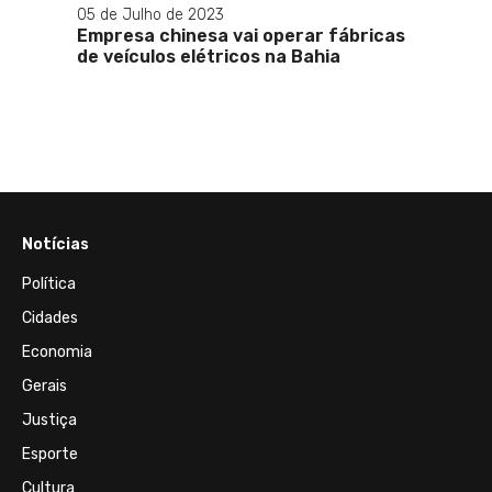
05 de Julho de 2023
Empresa chinesa vai operar fábricas
r
de veículos elétricos na Bahia
Notícias
Política
Cidades
Economia
Gerais
Justiça
Esporte
Cultura