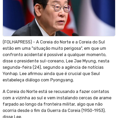
(FOLHAPRESS) - A Coreia do Norte e a Coreia do Sul
estão em uma "situação muito perigosa", em que um
confronto acidental é possível a qualquer momento,
disse o presidente sul-coreano, Lee Jae Myung, nesta
segunda-feira (24), segundo a agência de notícias
Yonhap. Lee afirmou ainda que é crucial que Seul
estabeleça diálogo com Pyongyang.
A Coreia do Norte está se recusando a fazer contatos
com a vizinha ao sul e vem instalando cercas de arame
farpado ao longo da fronteira militar, algo que não
ocorria desde o fim da Guerra da Coreia (1950-1953),
disse Lee.