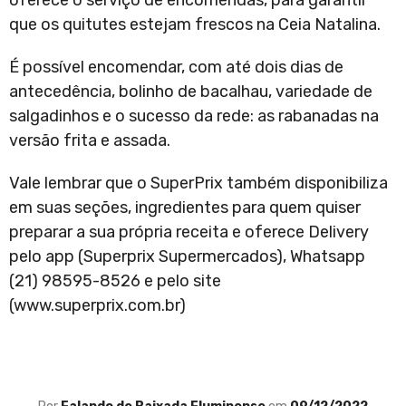
oferece o serviço de encomendas, para garantir
que os quitutes estejam frescos na Ceia Natalina.
É possível encomendar, com até dois dias de
antecedência, bolinho de bacalhau, variedade de
salgadinhos e o sucesso da rede: as rabanadas na
versão frita e assada.
Vale lembrar que o SuperPrix também disponibiliza
em suas seções, ingredientes para quem quiser
preparar a sua própria receita e oferece Delivery
pelo app (Superprix Supermercados), Whatsapp
(21) 98595-8526 e pelo site
(www.superprix.com.br)