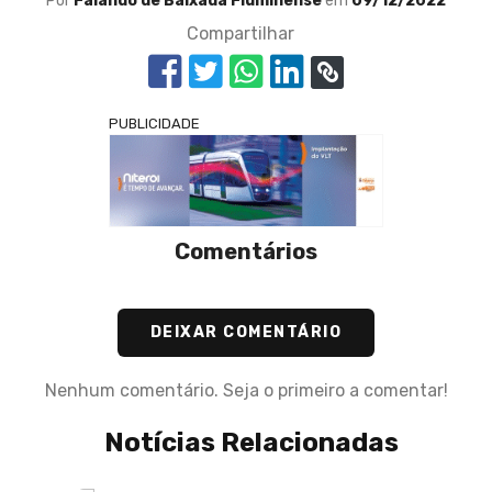
Por
Falando de Baixada Fluminense
em
09/12/2022
Compartilhar
PUBLICIDADE
Comentários
DEIXAR COMENTÁRIO
Nenhum comentário. Seja o primeiro a comentar!
Notícias Relacionadas