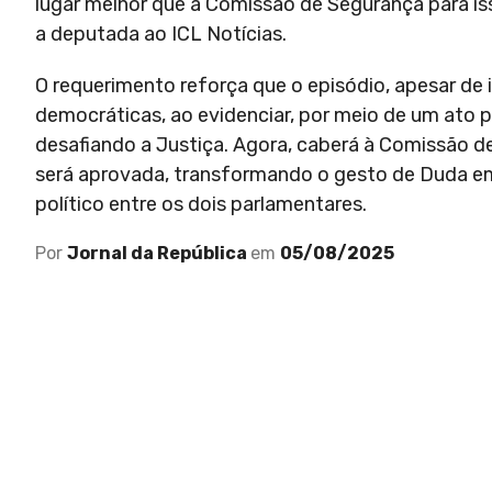
lugar melhor que a Comissão de Segurança para iss
a deputada ao ICL Notícias.
O requerimento reforça que o episódio, apesar de i
democráticas, ao evidenciar, por meio de um ato p
desafiando a Justiça. Agora, caberá à Comissão 
será aprovada, transformando o gesto de Duda em 
político entre os dois parlamentares.
Por
Jornal da República
em
05/08/2025