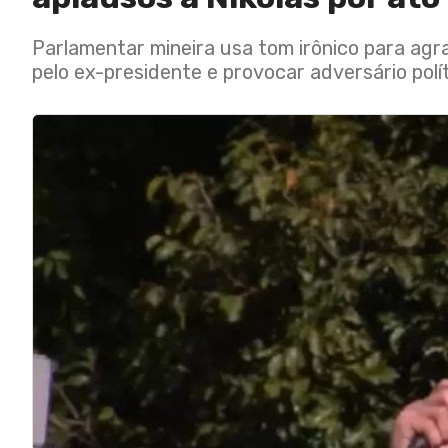
Parlamentar mineira usa tom irônico para agr
pelo ex-presidente e provocar adversário polít