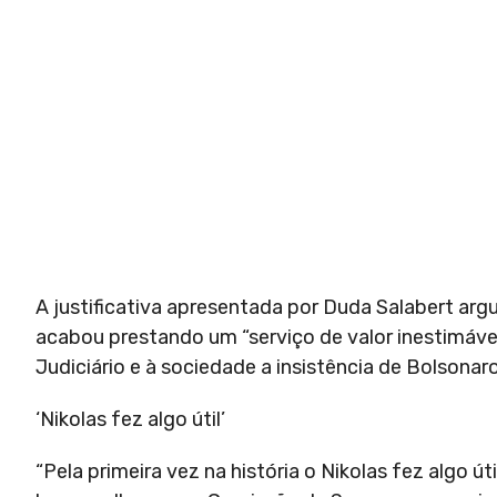
A justificativa apresentada por Duda Salabert arg
acabou prestando um “serviço de valor inestimáve
Judiciário e à sociedade a insistência de Bolsonar
‘Nikolas fez algo útil’
“Pela primeira vez na história o Nikolas fez algo út