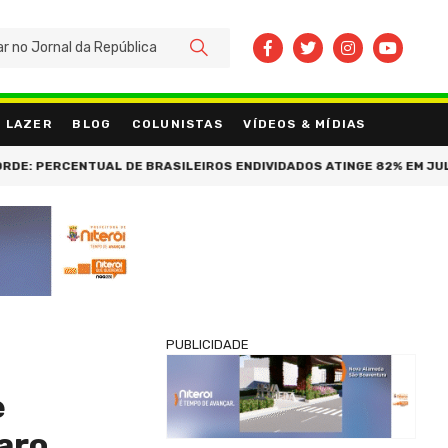
BUSCAR
LAZER
BLOG
COLUNISTAS
VÍDEOS & MÍDIAS
ENTUAL DE BRASILEIROS ENDIVIDADOS ATINGE 82% EM JULHO
CI
PUBLICIDADE
e
naro