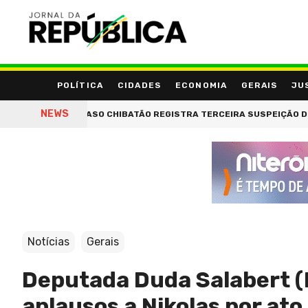
POLÍTICA
CIDADES
ECONOMIA
GERAIS
JU
NEWS
CASO CHIBATÃO REGISTRA TERCEIRA SUSPEIÇÃO DE PROMOTO
Notícias
Gerais
Deputada Duda Salabert 
aplausos a Nikolas por ato