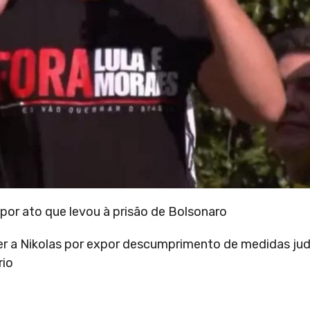
or ato que levou à prisão de Bolsonaro
er a Nikolas por expor descumprimento de medidas judi
rio