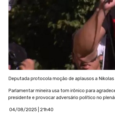
Deputada protocola moção de aplausos a Nikolas p
Parlamentar mineira usa tom irônico para agradec
presidente e provocar adversário político no plená
04/08/2025 | 21h40