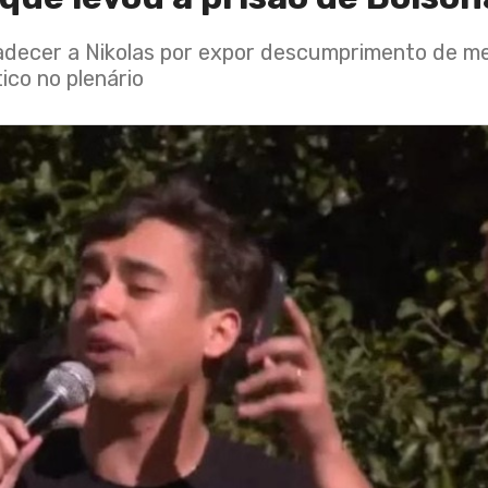
adecer a Nikolas por expor descumprimento de med
ico no plenário