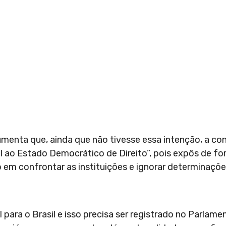
umenta que, ainda que não tivesse essa intenção, a co
l ao Estado Democrático de Direito”, pois expôs de f
o em confrontar as instituições e ignorar determinações
il para o Brasil e isso precisa ser registrado no Parlam