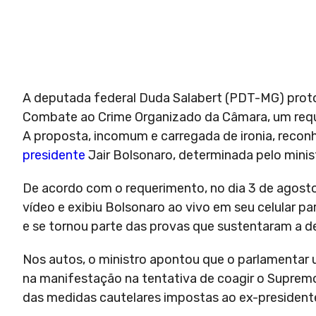
A deputada federal Duda Salabert (PDT-MG) proto
Combate ao Crime Organizado da Câmara, um requ
A proposta, incomum e carregada de ironia, reconh
presidente
Jair Bolsonaro, determinada pelo minis
De acordo com o requerimento, no dia 3 de agost
vídeo e exibiu Bolsonaro ao vivo em seu celular p
e se tornou parte das provas que sustentaram a d
Nos autos, o ministro apontou que o parlamentar 
na manifestação na tentativa de coagir o Supremo
das medidas cautelares impostas ao ex-president