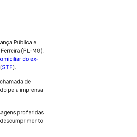
ança Pública e
Ferreira (PL-MG).
omiciliar do ex-
(
STF
).
a chamada de
ado pela imprensa
sagens proferidas
do descumprimento