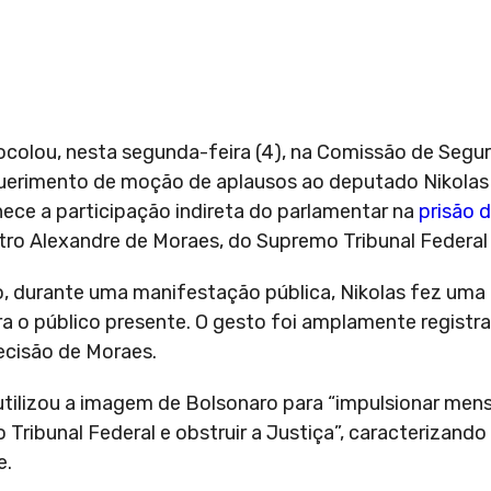
colou, nesta segunda-feira (4), na Comissão de Segur
erimento de moção de aplausos ao deputado Nikolas 
ece a participação indireta do parlamentar na
prisão d
tro Alexandre de Moraes, do Supremo Tribunal Federal 
o, durante uma manifestação pública, Nikolas fez um
ara o público presente. O gesto foi amplamente registr
ecisão de Moraes.
utilizou a imagem de Bolsonaro para “impulsionar men
 Tribunal Federal e obstruir a Justiça”, caracterizan
e.