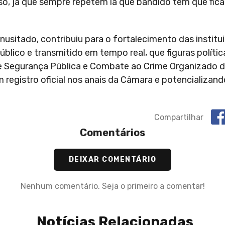
o, já que sempre repetem lá que bandido tem que ficar
nusitado, contribuiu para o fortalecimento das institu
úblico e transmitido em tempo real, que figuras polít
de Segurança Pública e Combate ao Crime Organizado d
registro oficial nos anais da Câmara e potencializan
Compartilhar
Comentários
DEIXAR COMENTÁRIO
Nenhum comentário. Seja o primeiro a comentar!
Notícias Relacionadas