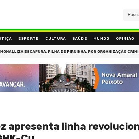
STIÇA
ESPORTE
CULTURA
SAÚDE
MUNDO
OPINIÃO
A ESCAFURA, FILHA DE PIRUINHA, POR ORGANIZAÇÃO CRIMINOSA NO 
 apresenta linha revolucion
GHK-Cu,