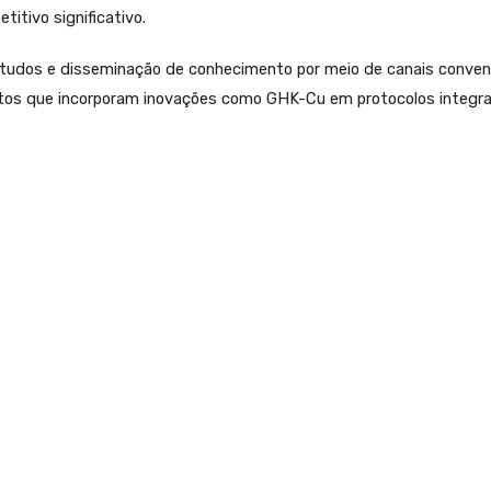
tivo significativo.
udos e disseminação de conhecimento por meio de canais convenc
dutos que incorporam inovações como GHK-Cu em protocolos integr