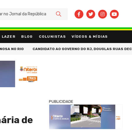
BUSCAR
LAZER
BLOG
COLUNISTAS
VÍDEOS & MÍDIAS
RIO
CANDIDATO AO GOVERNO DO RJ, DOUGLAS RUAS DECLARA PATR
PUBLICIDADE
ária de