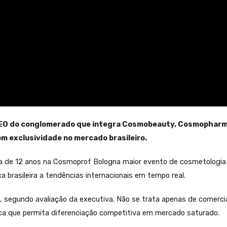
CEO do conglomerado que integra Cosmobeauty, Cosmopharma
m exclusividade no mercado brasileiro.
va de 12 anos na Cosmoprof Bologna maior evento de cosmetologia
 brasileira a tendências internacionais em tempo real.
ado, segundo avaliação da executiva. Não se trata apenas de comerc
ica que permita diferenciação competitiva em mercado saturado.