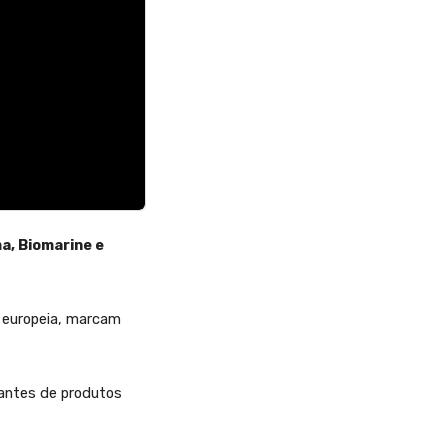
, Biomarine e
 europeia, marcam
iantes de produtos