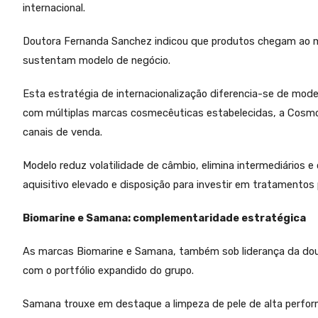
internacional.
Doutora Fernanda Sanchez indicou que produtos chegam ao m
sustentam modelo de negócio.
Esta estratégia de internacionalização diferencia-se de mo
com múltiplas marcas cosmecêuticas estabelecidas, a Cosmob
canais de venda.
Modelo reduz volatilidade de câmbio, elimina intermediários
aquisitivo elevado e disposição para investir em tratamentos
Biomarine e Samana: complementaridade estratégica
As marcas Biomarine e Samana, também sob liderança da dou
com o portfólio expandido do grupo.
Samana trouxe em destaque a limpeza de pele de alta perfo