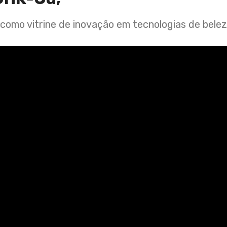
 como vitrine de inovação em tecnologias de belez