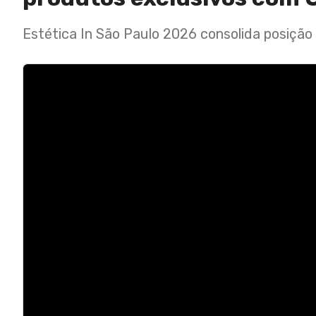
Estética In São Paulo 2026 consolida posição