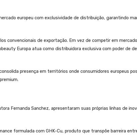
ercado europeu com exclusividade de distribuição, garantindo ma
delos convencionais de exportação. Em vez de competir em mercad
eauty Europa atua como distribuidora exclusiva com poder de de
 e consolida presença em territórios onde consumidores europeus p
 premium.
tora Fernanda Sanchez, apresentaram suas próprias linhas de ino
rmance formulada com GHK-Cu, produto que transpõe barreira ent