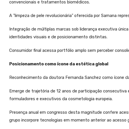
convencionais e tratamentos biomédicos.
A "limpeza de pele revolucionária" oferecida por Samana rep
Integração de múltiplas marcas sob liderança executiva úni
identidades visuais e de posicionamento distintas.
Consumidor final acessa portfólio amplo sem perceber consol
Posicionamento como ícone da estética global
Reconhecimento da doutora Fernanda Sanchez como ícone da e
Emerge de trajetória de 12 anos de participação consecutiv
formuladores e executivos da cosmetologia europeia.
Presença anual em congresso desta magnitude confere acesso 
grupo incorpore tecnologias em momento anterior ao acesso 