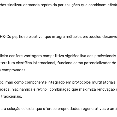
tados sinalizou demanda reprimida por soluções que combinam efi
K-Cu peptídeo bioativo, que integra múltiplos protocolos desenvo
eiro confere vantagem competitiva significativa aos profissionais
atura científica internacional, funciona como potencializador de
as comprovadas.
do, mas como componente integrado em protocolos multifatoriais
deos, niacinamida e retinol, combinação que maximiza renovação 
tradicionais.
ara solução coloidal que oferece propriedades regenerativas e ant