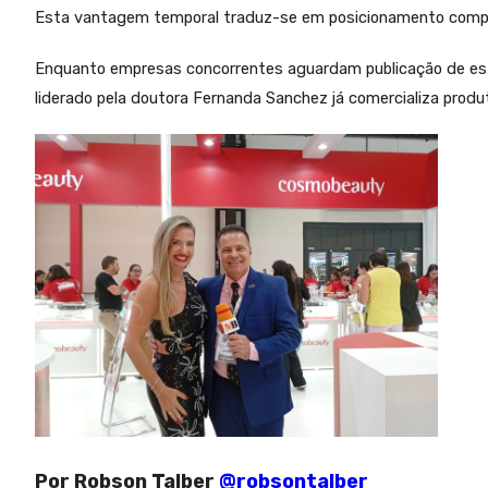
Esta vantagem temporal traduz-se em posicionamento competi
Enquanto empresas concorrentes aguardam publicação de est
liderado pela doutora Fernanda Sanchez já comercializa pro
Por Robson Talber
@robsontalber