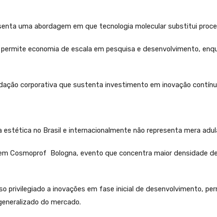
resenta uma abordagem em que tecnologia molecular substitui proc
ca permite economia de escala em pesquisa e desenvolvimento, e
idação corporativa que sustenta investimento em inovação contínu
stética no Brasil e internacionalmente não representa mera adul
a em Cosmoprof Bologna, evento que concentra maior densidade d
privilegiado a inovações em fase inicial de desenvolvimento, per
generalizado do mercado.