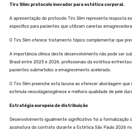
Tirs Slim: protocolo inovador para estética corporal.
A apresentação do protocolo Tirs Slim representa resposta 
específico para pacientes que utilizam canetas emagrecedor
O Tirs Slim oferece tratamento tópico complementar que prev
A importância clínica deste desenvolvimento não pode ser 
Brasil entre 2023 e 2026, profissionais da estética enfrent
pacientes submetidos a emagrecimento acelerado.
O Tirs Slim preenche esta lacuna ao oferecer abordagem que
estimula neocolagenogênese e melhora qualidade de pele dura
Estratégia europeia de distribuição
Desenvolvimento igualmente significativo foi a formalização
assinatura do contrato durante a Estética São Paulo 2026 m