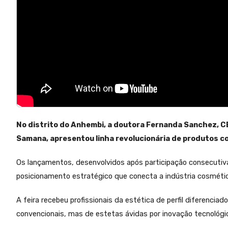
No distrito do Anhembi, a doutora Fernanda Sanchez, 
Samana, apresentou linha revolucionária de produtos co
Os lançamentos, desenvolvidos após participação consecuti
posicionamento estratégico que conecta a indústria cosmética
A feira recebeu profissionais da estética de perfil diferenci
convencionais, mas de estetas ávidas por inovação tecnológ