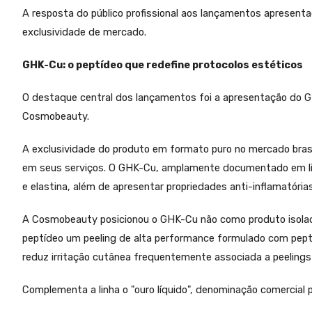
A resposta do público profissional aos lançamentos apresen
exclusividade de mercado.
GHK-Cu: o peptídeo que redefine protocolos estéticos
O destaque central dos lançamentos foi a apresentação do GH
Cosmobeauty.
A exclusividade do produto em formato puro no mercado brasil
em seus serviços. O GHK-Cu, amplamente documentado em liter
e elastina, além de apresentar propriedades anti-inflamatóri
A Cosmobeauty posicionou o GHK-Cu não como produto isola
peptídeo um peeling de alta performance formulado com peptí
reduz irritação cutânea frequentemente associada a peelings 
Complementa a linha o "ouro líquido", denominação comercial p