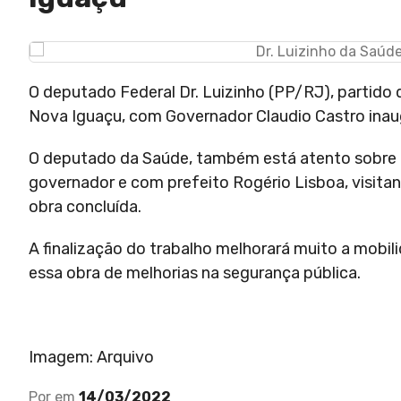
O deputado Federal Dr. Luizinho (PP/RJ), partido
Nova Iguaçu, com Governador Claudio Castro ina
O deputado da Saúde, também está atento sobre i
governador e com prefeito Rogério Lisboa, visita
obra concluída.
A finalização do trabalho melhorará muito a mobi
essa obra de melhorias na segurança pública.
Imagem: Arquivo
Por
em
14/03/2022