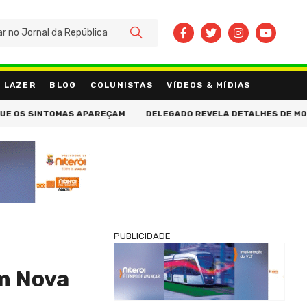
BUSCAR
LAZER
BLOG
COLUNISTAS
VÍDEOS & MÍDIAS
 OS SINTOMAS APAREÇAM
DELEGADO REVELA DETALHES DE MOTIVAÇ
PUBLICIDADE
em Nova