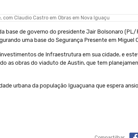
 da base de governo do presidente Jair Bolsonaro (PL
ugurando uma base do Segurança Presente em Miguel 
nvestimentos de Infraestrutura em sua cidade, e est
ndo as obras do viaduto de Austin, que tem planejame
lidade urbana da população Iguaçuana que espera ansio
Compartilhar