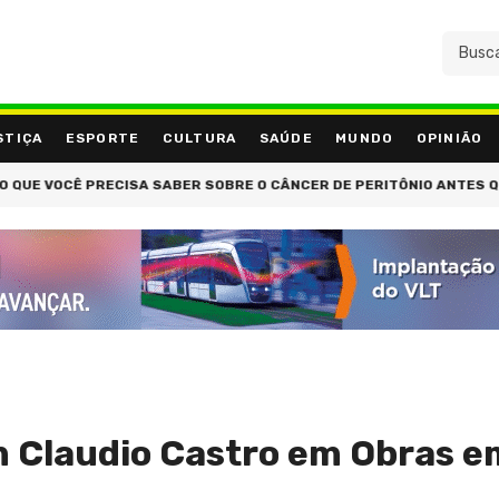
STIÇA
ESPORTE
CULTURA
SAÚDE
MUNDO
OPINIÃO
UE VOCÊ PRECISA SABER SOBRE O CÂNCER DE PERITÔNIO ANTES QUE
m Claudio Castro em Obras 