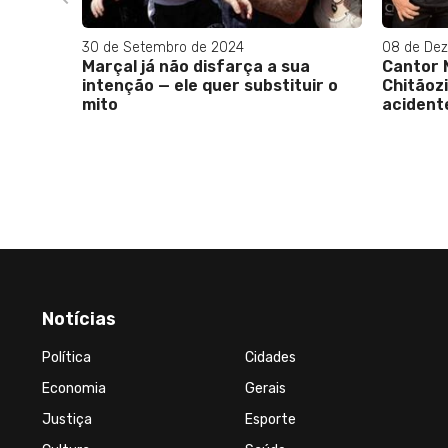
30 de Setembro de 2024
08 de De
Marçal já não disfarça a sua
Cantor 
intenção — ele quer substituir o
Chitãoz
mito
acident
Notícias
Política
Cidades
Economia
Gerais
Justiça
Esporte