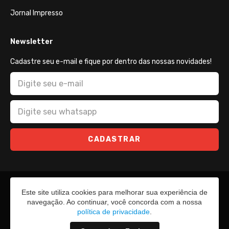
Jornal Impresso
Newsletter
Cadastre seu e-mail e fique por dentro das nossas novidades!
CADASTRAR
Este site utiliza cookies para melhorar sua experiência de
navegação. Ao continuar, você concorda com a nossa
política de privacidade
.