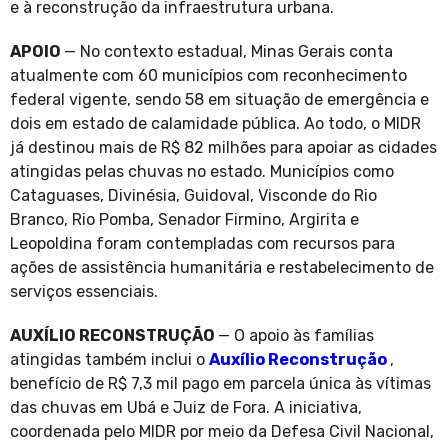
e à reconstrução da infraestrutura urbana.
APOIO
— No contexto estadual, Minas Gerais conta
atualmente com 60 municípios com reconhecimento
federal vigente, sendo 58 em situação de emergência e
dois em estado de calamidade pública. Ao todo, o MIDR
já destinou mais de R$ 82 milhões para apoiar as cidades
atingidas pelas chuvas no estado. Municípios como
Cataguases, Divinésia, Guidoval, Visconde do Rio
Branco, Rio Pomba, Senador Firmino, Argirita e
Leopoldina foram contempladas com recursos para
ações de assistência humanitária e restabelecimento de
serviços essenciais.
AUXÍLIO RECONSTRUÇÃO
— O apoio às famílias
atingidas também inclui o
Auxílio Reconstrução
,
benefício de R$ 7,3 mil pago em parcela única às vítimas
das chuvas em Ubá e Juiz de Fora. A iniciativa,
coordenada pelo MIDR por meio da Defesa Civil Nacional,