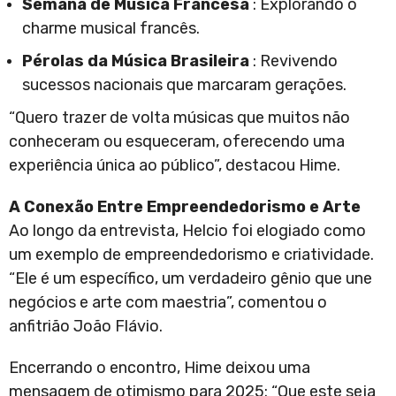
Semana de Música Francesa
: Explorando o
charme musical francês.
Pérolas da Música Brasileira
: Revivendo
sucessos nacionais que marcaram gerações.
“Quero trazer de volta músicas que muitos não
conheceram ou esqueceram, oferecendo uma
experiência única ao público”, destacou Hime.
A Conexão Entre Empreendedorismo e Arte
Ao longo da entrevista, Helcio foi elogiado como
um exemplo de empreendedorismo e criatividade.
“Ele é um específico, um verdadeiro gênio que une
negócios e arte com maestria”, comentou o
anfitrião João Flávio.
Encerrando o encontro, Hime deixou uma
mensagem de otimismo para 2025: “Que este seja