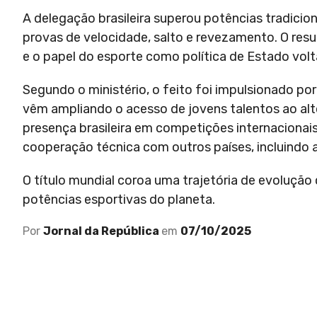
A delegação brasileira superou potências tradicio
provas de velocidade, salto e revezamento. O res
e o papel do esporte como política de Estado volt
Segundo o ministério, o feito foi impulsionado po
vêm ampliando o acesso de jovens talentos ao alt
presença brasileira em competições internaciona
cooperação técnica com outros países, incluindo a
O título mundial coroa uma trajetória de evolução c
potências esportivas do planeta.
Por
Jornal da República
em
07/10/2025