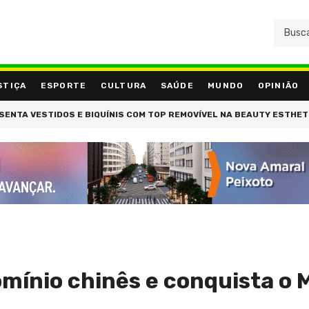
STIÇA
ESPORTE
CULTURA
SAÚDE
MUNDO
OPINIÃO
VESTIDOS E BIQUÍNIS COM TOP REMOVÍVEL NA BEAUTY ESTHETIC SHOW
omínio chinês e conquista o 