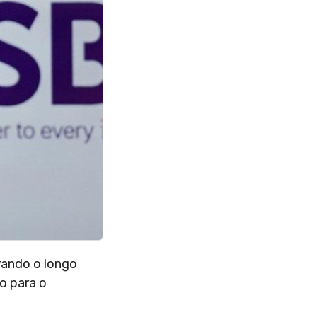
rrando o longo
o para o