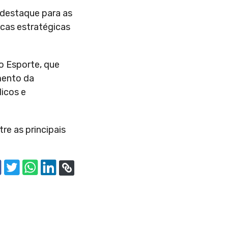
 destaque para as
icas estratégicas
o Esporte, que
mento da
icos e
re as principais