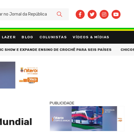
BUSCAR
LAZER
BLOG
COLUNISTAS
VÍDEOS & MÍDIAS
 E EXPANDE ENSINO DE CROCHÊ PARA SEIS PAÍSES
CHICOSA TRAZ
PUBLICIDADE
Mundial