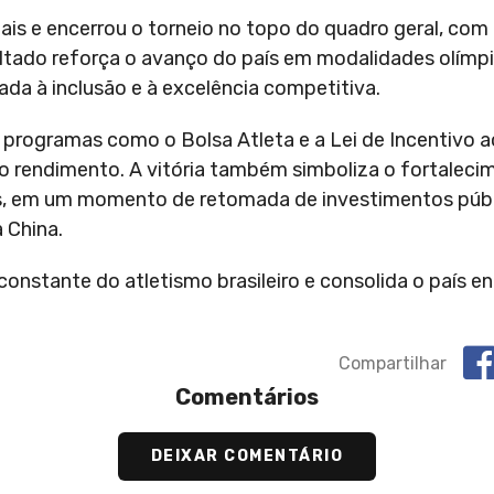
nais e encerrou o torneio no topo do quadro geral, com
ultado reforça o avanço do país em modalidades olímp
ada à inclusão e à excelência competitiva.
r programas como o Bolsa Atleta e a Lei de Incentivo a
o rendimento. A vitória também simboliza o fortaleci
is, em um momento de retomada de investimentos públ
 China.
onstante do atletismo brasileiro e consolida o país ent
Compartilhar
Comentários
DEIXAR COMENTÁRIO