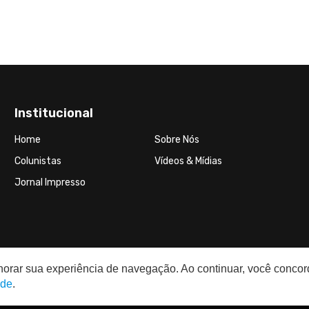
Institucional
Home
Sobre Nós
Colunistas
Vídeos & Mídias
Jornal Impresso
elhorar sua experiência de navegação. Ao continuar, você conco
ade
.