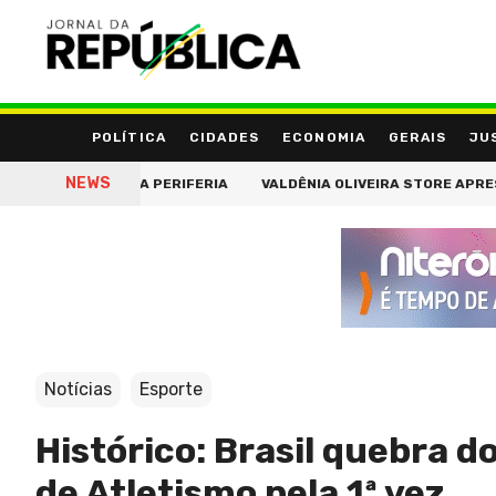
POLÍTICA
CIDADES
ECONOMIA
GERAIS
JU
NEWS
 A FORÇA DA PERIFERIA
VALDÊNIA OLIVEIRA STORE APRESENTA 
Notícias
Esporte
Histórico: Brasil quebra d
de Atletismo pela 1ª vez