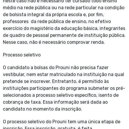
neste caso não é necessário ter cursado todo ensino
médio na rede pública ou na rede particular na condição
de bolsista integral da própria escola e, por fim,
professores da rede pública de ensino, no efetivo
exercício do magistério da educação básica, integrantes
de quadro de pessoal permanente de instituição pública.
Nesse caso, não é necessário comprovar renda.
Processo seletivo
O candidato a bolsas do Prouni não precisa fazer
vestibular, nem estar matriculado na instituição na qual
pretende se inscrever. Entretanto, é permitido às
instituições participantes do programa submeter os pré-
selecionados a processo seletivo específico, isento de
cobrança de taxa. Essa informação será dada ao
candidato no momento da inscrição.
O processo seletivo do Prouni tem uma única etapa de
inscrição. Essa inscrição, gratuita, é feita