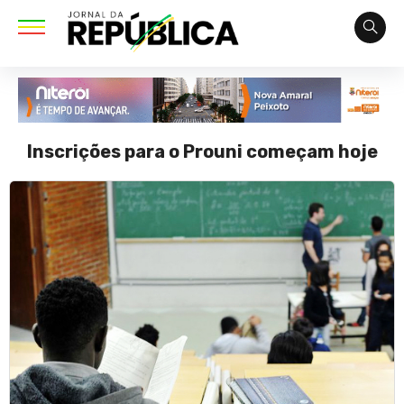
Inscrições para o Prouni começam hoje