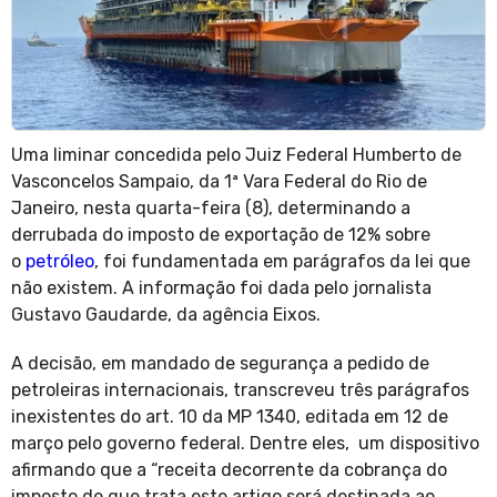
Uma liminar concedida pelo Juiz Federal Humberto de
Vasconcelos Sampaio, da 1ª Vara Federal do Rio de
Janeiro, nesta quarta-feira (8), determinando a
derrubada do imposto de exportação de 12% sobre
o
petróleo
, foi fundamentada em parágrafos da lei que
não existem. A informação foi dada pelo jornalista
Gustavo Gaudarde, da agência Eixos.
A decisão, em mandado de segurança a pedido de
petroleiras internacionais, transcreveu três parágrafos
inexistentes do art. 10 da MP 1340, editada em 12 de
março pelo governo federal. Dentre eles, um dispositivo
afirmando que a “receita decorrente da cobrança do
imposto de que trata este artigo será destinada ao