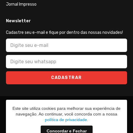
Jornal Impresso
Newsletter
Cadastre seu e-mail e fique por dentro das nossas novidades!
CADASTRAR
Este site utiliza cookies para melhorar sua experiência de
navegação. Ao continuar, você concorda com a nossa
política de privacidade
.
Concordar e Fechar