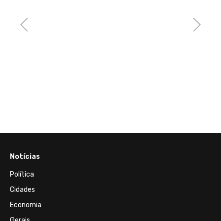
Previous
Next
on
me
rar
Notícias
Política
Cidades
Economia
Gerais