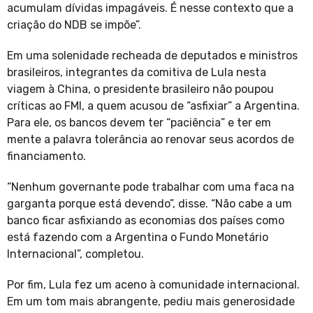
acumulam dívidas impagáveis. É nesse contexto que a
criação do NDB se impõe”.
Em uma solenidade recheada de deputados e ministros
brasileiros, integrantes da comitiva de Lula nesta
viagem à China, o presidente brasileiro não poupou
críticas ao FMI, a quem acusou de “asfixiar” a Argentina.
Para ele, os bancos devem ter “paciência” e ter em
mente a palavra tolerância ao renovar seus acordos de
financiamento.
“Nenhum governante pode trabalhar com uma faca na
garganta porque está devendo”, disse. “Não cabe a um
banco ficar asfixiando as economias dos países como
está fazendo com a Argentina o Fundo Monetário
Internacional”, completou.
Por fim, Lula fez um aceno à comunidade internacional.
Em um tom mais abrangente, pediu mais generosidade