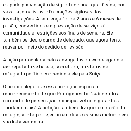
culpado por violação de sigilo funcional qualificada, por
vazar a jornalistas informações sigilosas das
investigações. A sentença foi de 2 anos e 6 meses de
prisão, convertidos em prestação de serviços à
comunidade e restrições aos finais de semana. Ele
também perdeu o cargo de delegado, que agora tenta
reaver por meio do pedido de revisão.
A ação protocolada pelos advogados do ex-delegado e
ex-deputado se baseia, sobretudo, no status de
refugiado político concedido a ele pela Suíça.
O pedido alega que essa condição implica o
reconhecimento de que Protógenes foi “submetido a
contexto de persecução incompatível com garantias
fundamentais”. A petição também diz que, em razão do
refúgio, a Interpol rejeitou em duas ocasiões incluí-lo em
sua lista vermelha.