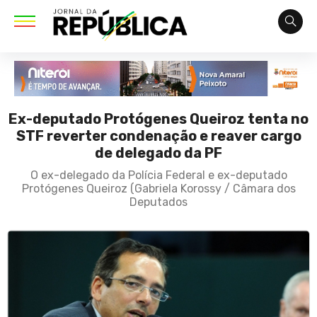
Ex-deputado Protógenes Queiroz tenta no
STF reverter condenação e reaver cargo
de delegado da PF
O ex-delegado da Polícia Federal e ex-deputado
Protógenes Queiroz (Gabriela Korossy / Câmara dos
Deputados