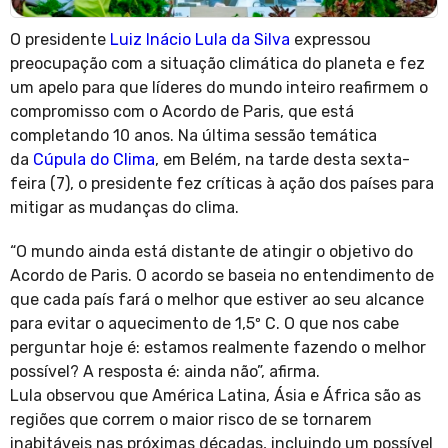
O presidente
Luiz Inácio Lula da Silva
expressou
preocupação com a situação climática do planeta e fez
um apelo para que líderes do mundo inteiro reafirmem o
compromisso com o Acordo de Paris, que está
completando 10 anos. Na última sessão temática
da
Cúpula do Clima
, em Belém, na tarde desta sexta-
feira (7), o presidente fez críticas à ação dos países para
mitigar as mudanças do clima.
“O mundo ainda está distante de atingir o objetivo do
Acordo de Paris. O acordo se baseia no entendimento de
que cada país fará o melhor que estiver ao seu alcance
para evitar o aquecimento de 1,5º C. O que nos cabe
perguntar hoje é: estamos realmente fazendo o melhor
possível? A resposta é: ainda não”, afirma.
Lula observou que América Latina, Ásia e África são as
regiões que correm o maior risco de se tornarem
inabitáveis nas próximas décadas, incluindo um possível