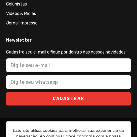
Colunistas
Vídeos & Mídias
Jornal Impresso
Newsletter
Cadastre seu e-mail e fique por dentro das nossas novidades!
CADASTRAR
Este site utiliza cookies para melhorar sua experiência de
navegação. Ao continuar, você concorda com a nossa