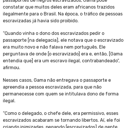
passaportes de negros escravizados, Gama pôde
constatar que muitos deles eram africanos trazidos
ilegalmente para o Brasil. Na época, o tráfico de pessoas
escravizadas já havia sido proibido.
“Quando vinha o dono dos escravizados pedir o
passaporte [na delegacia], ele notava que o escravizado
era muito novo e não falava nem português. Ele
perguntava de onde [o escravizado] era e, então, [Gama
entendia que] era um escravo ilegal, contrabandeado”,
afirmou.
Nesses casos, Gama não entregava o passaporte e
apreendia a pessoa escravizada, para que não
permanecesse com quem se intitulava dono de forma
ilegal.
“Como o delegado, o chefe dele, era permissivo, esses
escravizados acabaram se tornando libertos. Aí, ele foi
criando inimizades, pegando [escravizados] de gente