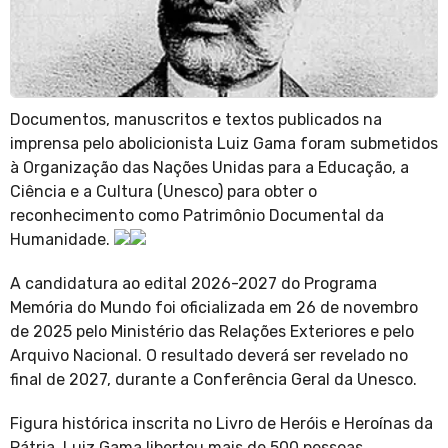
Documentos, manuscritos e textos publicados na
imprensa pelo abolicionista Luiz Gama foram submetidos
à Organização das Nações Unidas para a Educação, a
Ciência e a Cultura (Unesco) para obter o
reconhecimento como Patrimônio Documental da
Humanidade.
A candidatura ao edital 2026-2027 do Programa
Memória do Mundo foi oficializada em 26 de novembro
de 2025 pelo Ministério das Relações Exteriores e pelo
Arquivo Nacional. O resultado deverá ser revelado no
final de 2027, durante a Conferência Geral da Unesco.
Figura histórica inscrita no Livro de Heróis e Heroínas da
Pátria, Luiz Gama libertou mais de 500 pessoas