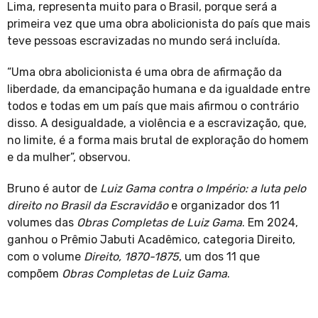
Lima, representa muito para o Brasil, porque será a
primeira vez que uma obra abolicionista do país que mais
teve pessoas escravizadas no mundo será incluída.
“Uma obra abolicionista é uma obra de afirmação da
liberdade, da emancipação humana e da igualdade entre
todos e todas em um país que mais afirmou o contrário
disso. A desigualdade, a violência e a escravização, que,
no limite, é a forma mais brutal de exploração do homem
e da mulher”, observou.
Bruno é autor de
Luiz Gama contra o Império: a luta pelo
direito no Brasil da Escravidão
e organizador dos 11
volumes das
Obras Completas de Luiz Gama
. Em 2024,
ganhou o Prêmio Jabuti Acadêmico, categoria Direito,
com o volume
Direito, 1870-1875
, um dos 11 que
compõem
Obras Completas de Luiz Gama
.