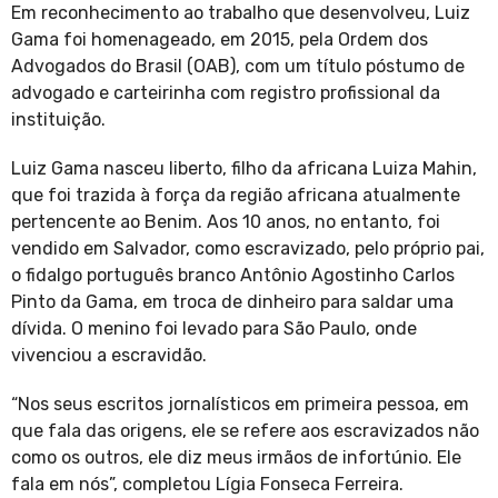
Em reconhecimento ao trabalho que desenvolveu, Luiz
Gama foi homenageado, em 2015, pela Ordem dos
Advogados do Brasil (OAB), com um título póstumo de
advogado e carteirinha com registro profissional da
instituição.
Luiz Gama nasceu liberto, filho da africana Luiza Mahin,
que foi trazida à força da região africana atualmente
pertencente ao Benim. Aos 10 anos, no entanto, foi
vendido em Salvador, como escravizado, pelo próprio pai,
o fidalgo português branco Antônio Agostinho Carlos
Pinto da Gama, em troca de dinheiro para saldar uma
dívida. O menino foi levado para São Paulo, onde
vivenciou a escravidão.
“Nos seus escritos jornalísticos em primeira pessoa, em
que fala das origens, ele se refere aos escravizados não
como os outros, ele diz meus irmãos de infortúnio. Ele
fala em nós”, completou Lígia Fonseca Ferreira.