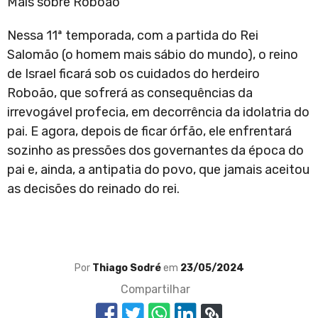
Mais sobre Roboão
Nessa 11ª temporada, com a partida do Rei
Salomão (o homem mais sábio do mundo), o reino
de Israel ficará sob os cuidados do herdeiro
Roboão, que sofrerá as consequências da
irrevogável profecia, em decorrência da idolatria do
pai. E agora, depois de ficar órfão, ele enfrentará
sozinho as pressões dos governantes da época do
pai e, ainda, a antipatia do povo, que jamais aceitou
as decisões do reinado do rei.
Por
Thiago Sodré
em
23/05/2024
Compartilhar