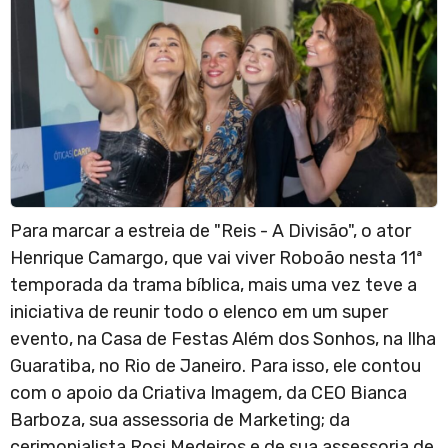
Para marcar a estreia de "Reis - A Divisão", o ator
Henrique Camargo, que vai viver Roboão nesta 11ª
temporada da trama bíblica, mais uma vez teve a
iniciativa de reunir todo o elenco em um super
evento, na Casa de Festas Além dos Sonhos, na Ilha
Guaratiba, no Rio de Janeiro. Para isso, ele contou
com o apoio da Criativa Imagem, da CEO Bianca
Barboza, sua assessoria de Marketing; da
cerimonialista Rosi Medeiros e de sua assessoria de