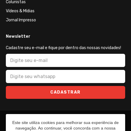
Colunistas
Vídeos & Mídias
Jornal Impresso
Newsletter
Cadastre seu e-mail e fique por dentro das nossas novidades!
CADASTRAR
Este site utiliza cookies para melhorar sua experiência de
navegação. Ao continuar, você concorda com a nossa