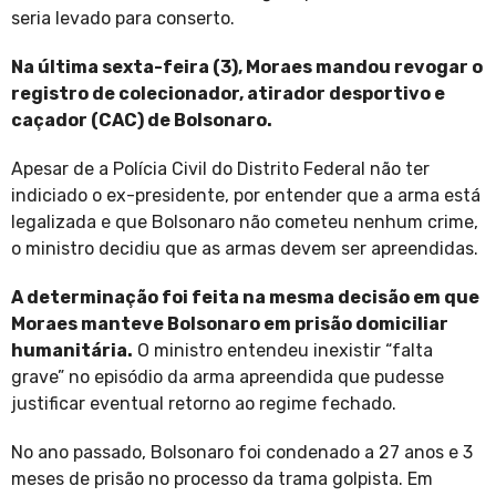
seria levado para conserto.
Na última sexta-feira (3), Moraes mandou revogar o
registro de colecionador, atirador desportivo e
caçador (CAC) de Bolsonaro.
Apesar de a Polícia Civil do Distrito Federal não ter
indiciado o ex-presidente, por entender que a arma está
legalizada e que Bolsonaro não cometeu nenhum crime,
o ministro decidiu que as armas devem ser apreendidas.
A determinação foi feita na mesma decisão em que
Moraes manteve Bolsonaro em prisão domiciliar
humanitária.
O ministro entendeu inexistir “falta
grave” no episódio da arma apreendida que pudesse
justificar eventual retorno ao regime fechado.
No ano passado, Bolsonaro foi condenado a 27 anos e 3
meses de prisão no processo da trama golpista. Em