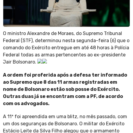
O ministro Alexandre de Moraes, do Supremo Tribunal
Federal (STF), determinou nesta segunda-feira (6) que o
comando do Exército entregue em até 48 horas à Polícia
Federal todas as armas pertencentes ao ex-presidente
Jair Bolsonaro.
A ordem foi proferida após a defesa ter informado
ao Supremo que 8 das 11 armas registradas em
nome de Bolsonaro estão sob posse do Exército.
Outras duas já se encontram com a PF, de acordo
com os advogados.
A 11ª foi apreendida em uma blitz, no mês passado, com
um dos seguranças de Bolsonaro. O militar do Exército
Estácio Leite da Silva Filho alegou que o armamento