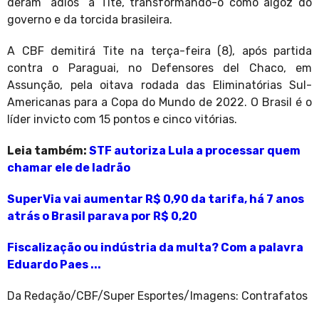
deram “adios” a Tite, transformando-o como algoz do
governo e da torcida brasileira.
A CBF demitirá Tite na terça-feira (8), após partida
contra o Paraguai, no Defensores del Chaco, em
Assunção, pela oitava rodada das Eliminatórias Sul-
Americanas para a Copa do Mundo de 2022. O Brasil é o
líder invicto com 15 pontos e cinco vitórias.
Leia também:
STF autoriza Lula a processar quem
chamar ele de ladrão
SuperVia vai aumentar R$ 0,90 da tarifa, há 7 anos
atrás o Brasil parava por R$ 0,20
Fiscalização ou indústria da multa? Com a palavra
Eduardo Paes ...
Da Redação/CBF/Super Esportes/Imagens: Contrafatos