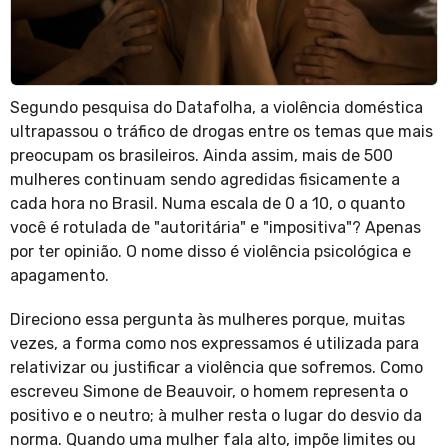
Segundo pesquisa do Datafolha, a violência doméstica
ultrapassou o tráfico de drogas entre os temas que mais
preocupam os brasileiros. Ainda assim, mais de 500
mulheres continuam sendo agredidas fisicamente a
cada hora no Brasil. Numa escala de 0 a 10, o quanto
você é rotulada de "autoritária" e "impositiva"? Apenas
por ter opinião. O nome disso é violência psicológica e
apagamento.
Direciono essa pergunta às mulheres porque, muitas
vezes, a forma como nos expressamos é utilizada para
relativizar ou justificar a violência que sofremos. Como
escreveu Simone de Beauvoir, o homem representa o
positivo e o neutro; à mulher resta o lugar do desvio da
norma. Quando uma mulher fala alto, impõe limites ou