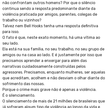
não confrontam outros homens? Por que o silêncio
continua sendo a resposta predominante diante da
violência praticada por amigos, parentes, colegas de
trabalho ou vizinhos?
Talvez nem Bell Hooks tenha uma resposta definitiva
para isso.
O fato é que, neste exato momento, há uma vítima ao
seu lado.
Ela está na sua família, no seu trabalho, no seu grupo de
amigos ou na casa ao lado. E é justamente por isso que
precisamos aprender a enxergar para além das
narrativas cuidadosamente construídas pelos
agressores. Precisamos, enquanto mulheres, ser aquelas
que acreditam, acolhem e não desviam o olhar diante do
sofrimento das nossas.
Porque o crime mais grave não é apenas a violência.
É o silenciamento.
O silenciamento de mais de 21 milhões de brasileiras que
já sofreram algum tipo de violência ao longo da vida e