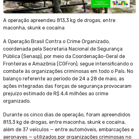
A operação apreendeu 813,3 kg de drogas, entre
maconha, skunk e cocaína
A Operação Brasil Contra o Crime Organizado,
coordenada pela Secretaria Nacional de Segurança
Pública (Senasp), por meio da Coordenação-Geral de
Fronteiras e Amazônia (CGFron), segue intensificando o
combate às organizações criminosas em todo o País. No
balanço referente ao período de 24 a 28 de maio, as
ações integradas das forças de segurança provocaram
prejuízo estimado de R$ 4,4 milhões ao crime
organizado.
Durante os cinco dias de operação, foram apreendidos
813,3 kg de drogas, entre maconha, skunk e cocaína,
além de 37 veículos — entre automóveis, embarcações e
aeronaves — utilizados por organizações criminosas no