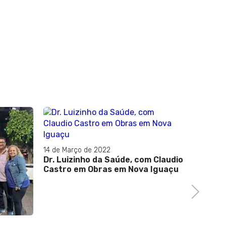
14 de Março de 2022
Dr. Luizinho da Saúde, com Claudio
Castro em Obras em Nova Iguaçu
Next
06 de Ou