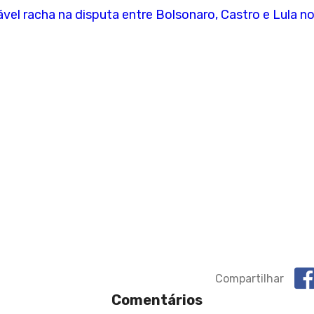
ável racha na disputa entre Bolsonaro, Castro e Lula n
Compartilhar
Comentários