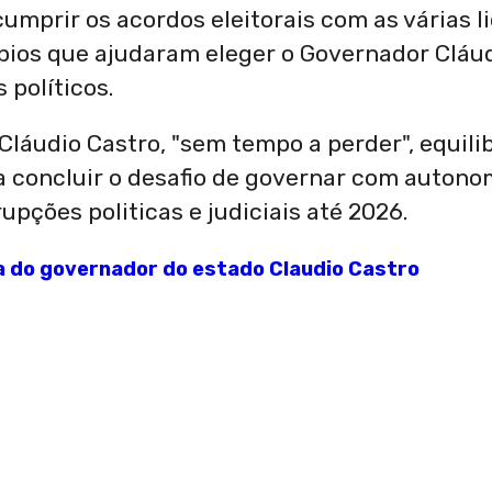
umprir os acordos eleitorais com as várias l
ípios que ajudaram eleger o Governador Cláu
 políticos.
láudio Castro, "sem tempo a perder", equili
ra concluir o desafio de governar com autono
upções politicas e judiciais até 2026.
a do governador do estado Claudio Castro