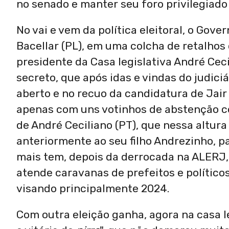
no senado e manter seu foro privilegiado 
No vai e vem da política eleitoral, o Gov
Bacellar (PL), em uma colcha de retalho
presidente da Casa legislativa André Ceci
secreto, que após idas e vindas do judiciá
aberto e no recuo da candidatura de Jair 
apenas com uns votinhos de abstenção co
de André Ceciliano (PT), que nessa altur
anteriormente ao seu filho Andrezinho, p
mais tem, depois da derrocada na ALERJ, 
atende caravanas de prefeitos e políticos
visando principalmente 2024.
Com outra eleição ganha, agora na casa le