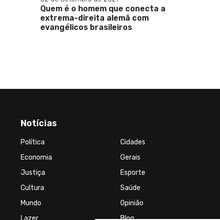
pinha
Quem é o homem que conecta a
ira
extrema-direita alemã com
evangélicos brasileiros
Notícias
Política
Cidades
Economia
Gerais
Justiça
Esporte
Cultura
Saúde
Mundo
Opinião
Lazer
Blog