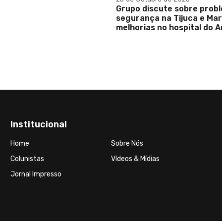
Grupo discute sobre prob
segurança na Tijuca e Ma
melhorias no hospital do A
Institucional
Home
Sobre Nós
Colunistas
Vídeos & Mídias
Jornal Impresso