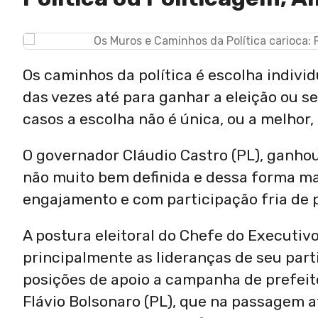
Os caminhos da política é escolha individua
das vezes até para ganhar a eleição ou s
casos a escolha não é única, ou a melhor,
O governador Cláudio Castro (PL), ganhou
não muito bem definida e dessa forma ma
engajamento e com participação fria de p
A postura eleitoral do Chefe do Executiv
principalmente as lideranças de seu part
posições de apoio a campanha de prefeito
Flávio Bolsonaro (PL), que na passagem at