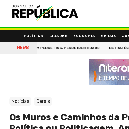
POLÍTICA
CIDADES
ECONOMIA
GERAIS
JU
NEWS
BELO: 'QUEM PERDE FIOS, PERDE IDENTIDADE'
ESTRATÉGIA CONT
Notícias
Gerais
Os Muros e Caminhos da Pol
Política ou Politicagem, 