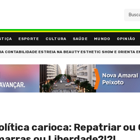
STIÇA
ESPORTE
CULTURA
SAÚDE
MUNDO
OPINIÃO
ABILIDADE ESTREIA NA BEAUTY ESTHETIC SHOW E ORIENTA EMPRESÁ
ítica carioca: Repatriar ou 
Amarras ou Liberdade?!?!