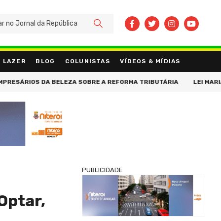
BUSCAR
LAZER
BLOG
COLUNISTAS
VÍDEOS & MÍDIAS
RIOS DA BELEZA SOBRE A REFORMA TRIBUTÁRIA
LEI MARIA DA P
PUBLICIDADE
Optar,