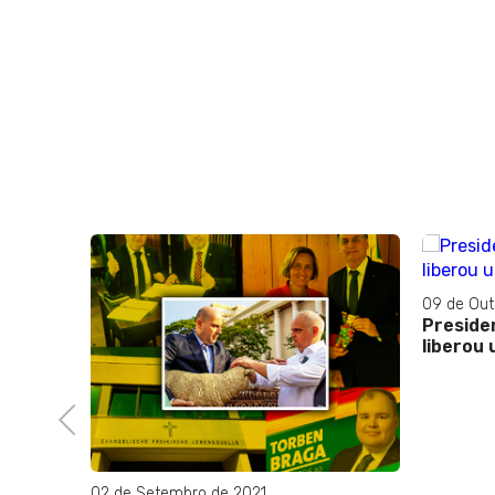
09 de Out
Preside
liberou 
Previous
02 de Setembro de 2021