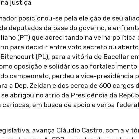
na justiça.
ernador posicionou-se pela eleição de seu alia
s de deputados da base do governo, e enfren
liano (PT) que acreditando na velha política 
rio para decidir entre voto secreto ou aberto
Bitencourt (PL), para a vitória de Bacellar 
mo oposição e solidários ao fortalecimento 
a do campeonato, perdeu a vice-presidência 
ara a Dep. Zeidan e dos cerca de 600 cargos
se abrigou no átrio da Presidência da Repúb
 cariocas, em busca de apoio e verba federal
gislativa, avança Cláudio Castro, com a vitó