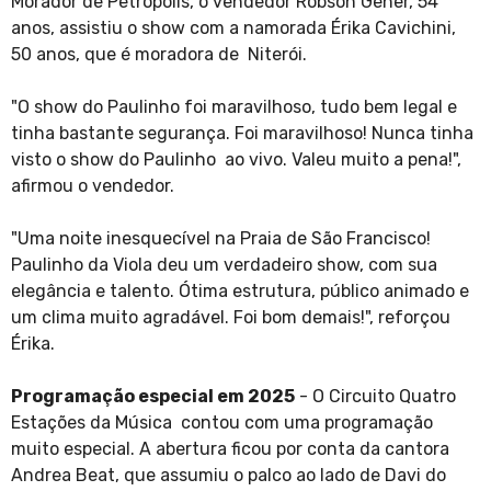
Morador de Petrópolis, o vendedor Robson Geher, 54
anos, assistiu o show com a namorada Érika Cavichini,
50 anos, que é moradora de Niterói.
"O show do Paulinho foi maravilhoso, tudo bem legal e
tinha bastante segurança. Foi maravilhoso! Nunca tinha
visto o show do Paulinho ao vivo. Valeu muito a pena!",
afirmou o vendedor.
"Uma noite inesquecível na Praia de São Francisco!
Paulinho da Viola deu um verdadeiro show, com sua
elegância e talento. Ótima estrutura, público animado e
um clima muito agradável. Foi bom demais!", reforçou
Érika.
Programação especial em 2025
- O Circuito Quatro
Estações da Música contou com uma programação
muito especial. A abertura ficou por conta da cantora
Andrea Beat, que assumiu o palco ao lado de Davi do