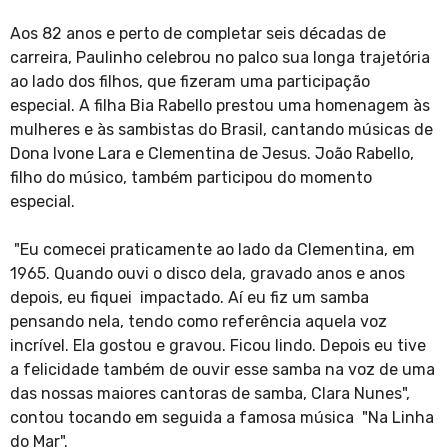
Aos 82 anos e perto de completar seis décadas de
carreira, Paulinho celebrou no palco sua longa trajetória
ao lado dos filhos, que fizeram uma participação
especial. A filha Bia Rabello prestou uma homenagem às
mulheres e às sambistas do Brasil, cantando músicas de
Dona Ivone Lara e Clementina de Jesus. João Rabello,
filho do músico, também participou do momento
especial.
"Eu comecei praticamente ao lado da Clementina, em
1965. Quando ouvi o disco dela, gravado anos e anos
depois, eu fiquei impactado. Aí eu fiz um samba
pensando nela, tendo como referência aquela voz
incrível. Ela gostou e gravou. Ficou lindo. Depois eu tive
a felicidade também de ouvir esse samba na voz de uma
das nossas maiores cantoras de samba, Clara Nunes",
contou tocando em seguida a famosa música "Na Linha
do Mar".