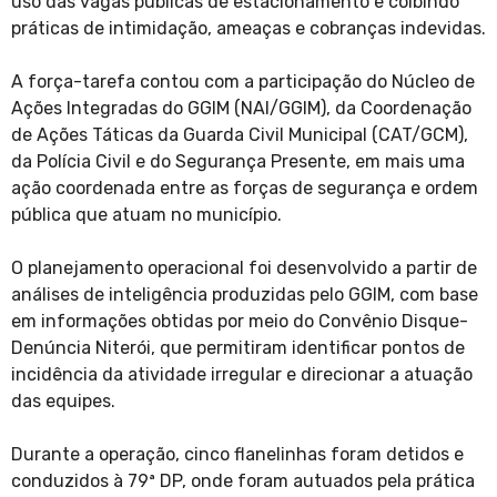
uso das vagas públicas de estacionamento e coibindo
práticas de intimidação, ameaças e cobranças indevidas.
A força-tarefa contou com a participação do Núcleo de
Ações Integradas do GGIM (NAI/GGIM), da Coordenação
de Ações Táticas da Guarda Civil Municipal (CAT/GCM),
da Polícia Civil e do Segurança Presente, em mais uma
ação coordenada entre as forças de segurança e ordem
pública que atuam no município.
O planejamento operacional foi desenvolvido a partir de
análises de inteligência produzidas pelo GGIM, com base
em informações obtidas por meio do Convênio Disque-
Denúncia Niterói, que permitiram identificar pontos de
incidência da atividade irregular e direcionar a atuação
das equipes.
Durante a operação, cinco flanelinhas foram detidos e
conduzidos à 79ª DP, onde foram autuados pela prática