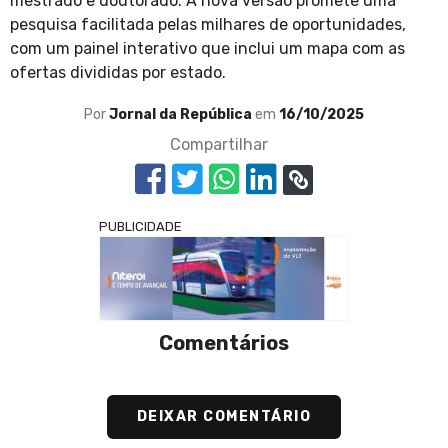
mestrado e doutorado. A nova versão promete uma
pesquisa facilitada pelas milhares de oportunidades,
com um painel interativo que inclui um mapa com as
ofertas divididas por estado.
Por
Jornal da República
em
16/10/2025
Compartilhar
PUBLICIDADE
Comentários
DEIXAR COMENTÁRIO