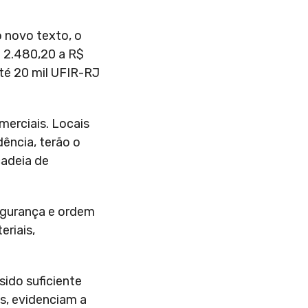
o novo texto, o
$ 2.480,20 a R$
té 20 mil UFIR-RJ
merciais. Locais
ência, terão o
cadeia de
segurança e ordem
eriais,
sido suficiente
es, evidenciam a