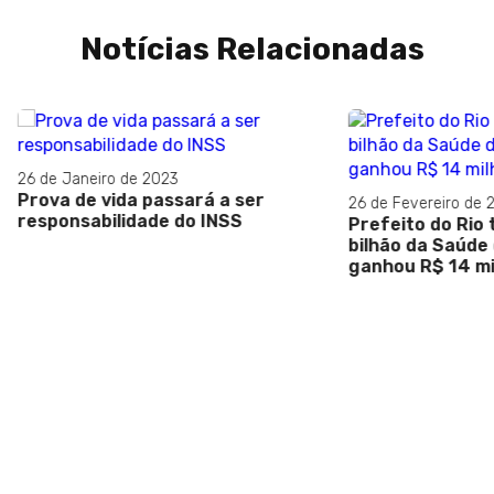
Notícias Relacionadas
eiro de 2023
e vida passará a ser
26 de Fevereiro de 2024
abilidade do INSS
Prefeito do Rio tira mais 
bilhão da Saúde do Rio, pu
ganhou R$ 14 milhões a ma