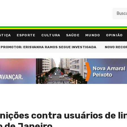
STIÇA
ESPORTE
CULTURA
SAÚDE
MUNDO
OPINIÃO
R; ERISVANHA RAMOS SEGUE INVESTIGADA
NOVO RECORDE: PERC
nições contra usuários de li
o de Janeiro