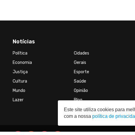
Notícias
Política
Cidades
Economia
Gerais
Justiça
Esporte
Cultura
Saúde
Mundo
Opinião
Lazer
Blog
Este site utiliza cookies para m
com a nossa
política de privacid