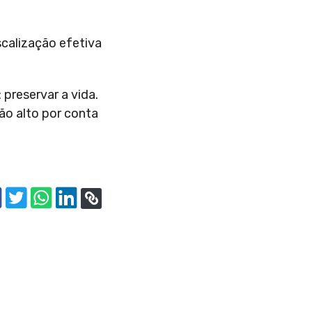
scalização efetiva
preservar a vida.
ão alto por conta