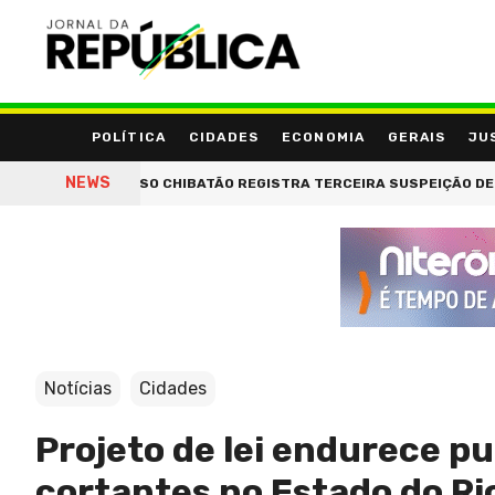
POLÍTICA
CIDADES
ECONOMIA
GERAIS
JU
NEWS
CASO CHIBATÃO REGISTRA TERCEIRA SUSPEIÇÃO DE PROMOTO
Notícias
Cidades
Projeto de lei endurece pu
cortantes no Estado do Ri