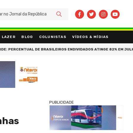
BUSCAR
LAZER
BLOG
COLUNISTAS
VÍDEOS & MÍDIAS
ENTUAL DE BRASILEIROS ENDIVIDADOS ATINGE 82% EM JULHO
CI
PUBLICIDADE
nhas