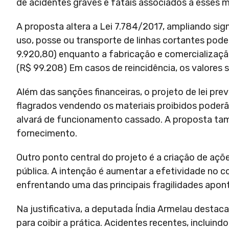
de acidentes graves e fatais associados a esses m
A proposta altera a Lei 7.784/2017, ampliando sign
uso, posse ou transporte de linhas cortantes pod
9.920,80) enquanto a fabricação e comercializaç
(R$ 99.208) Em casos de reincidência, os valores 
Além das sanções financeiras, o projeto de lei pr
flagrados vendendo os materiais proibidos poderão
alvará de funcionamento cassado. A proposta tam
fornecimento.
Outro ponto central do projeto é a criação de aç
pública. A intenção é aumentar a efetividade no c
enfrentando uma das principais fragilidades apont
Na justificativa, a deputada Índia Armelau destaca 
para coibir a prática. Acidentes recentes, incluin