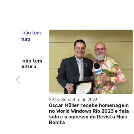
26 de Jan
Prova d
respons
 não tem
itura
Previous
29 de Setembro de 2023
Oscar Müller recebe homenagem
no World Windows Rio 2023 e fala
sobre o sucesso da Revista Mais
Bonita