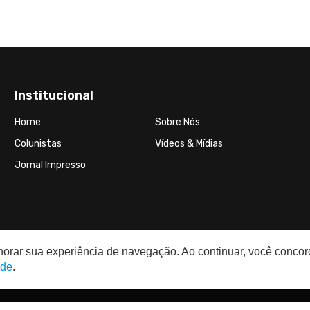
Institucional
Home
Sobre Nós
Colunistas
Vídeos & Mídias
Jornal Impresso
elhorar sua experiência de navegação. Ao continuar, você conco
ade
.