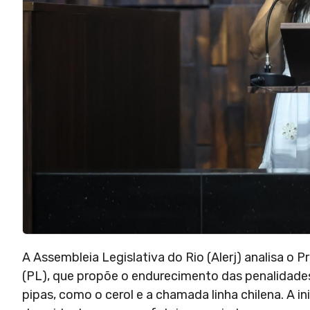
A Assembleia Legislativa do Rio (Alerj) analisa o 
(PL), que propõe o endurecimento das penalidades 
pipas, como o cerol e a chamada linha chilena. A i