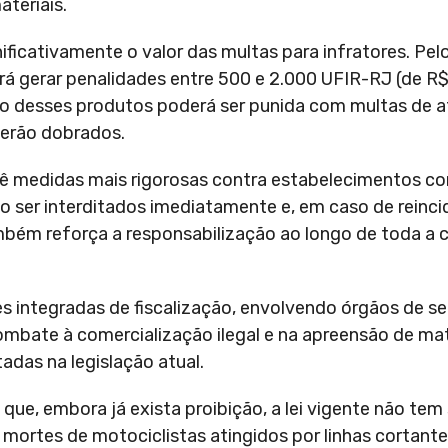
ateriais.
ificativamente o valor das multas para infratores. Pel
erá gerar penalidades entre 500 e 2.000 UFIR-RJ (de R
ão desses produtos poderá ser punida com multas de a
serão dobrados.
evê medidas mais rigorosas contra estabelecimentos co
 ser interditados imediatamente e, em caso de reincid
bém reforça a responsabilização ao longo de toda a 
ões integradas de fiscalização, envolvendo órgãos de 
ombate à comercialização ilegal e na apreensão de mat
adas na legislação atual.
que, embora já exista proibição, a lei vigente não tem 
do mortes de motociclistas atingidos por linhas cortant