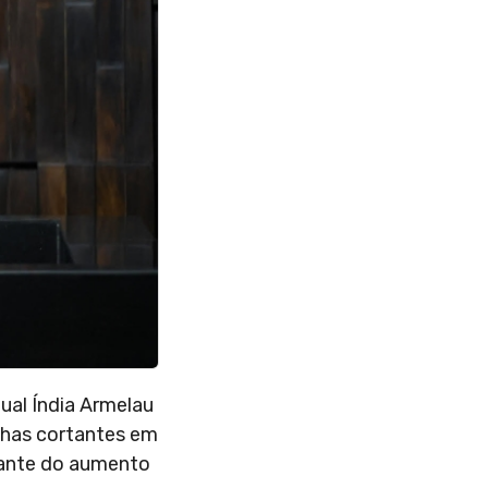
ual Índia Armelau
inhas cortantes em
diante do aumento