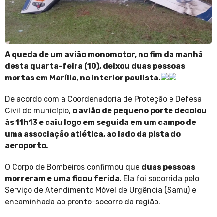
A queda de um avião monomotor, no fim da manhã
desta quarta-feira (10), deixou duas pessoas
mortas em Marília, no interior paulista.
De acordo com a Coordenadoria de Proteção e Defesa
Civil do município,
o avião de pequeno porte decolou
às 11h13 e caiu logo em seguida em um campo de
uma associação atlética, ao lado da pista do
aeroporto.
O Corpo de Bombeiros confirmou que
duas pessoas
morreram e uma ficou ferida
. Ela foi socorrida pelo
Serviço de Atendimento Móvel de Urgência (Samu) e
encaminhada ao pronto-socorro da região.