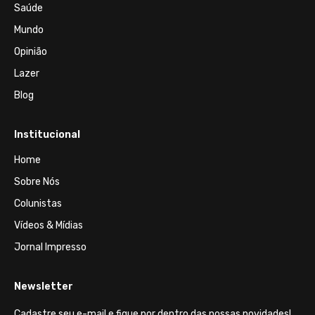
Saúde
Mundo
Opinião
Lazer
Blog
Institucional
Home
Sobre Nós
Colunistas
Vídeos & Mídias
Jornal Impresso
Newsletter
Cadastre seu e-mail e fique por dentro das nossas novidades!