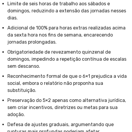
Limite de seis horas de trabalho aos sábados e
domingos, reduzindo a extensão das jornadas nesses
dias.
Adicional de 100% para horas extras realizadas acima
da sexta hora nos fins de semana, encarecendo
jornadas prolongadas.
Obrigatoriedade de revezamento quinzenal de
domingos, impedindo a repetição contínua de escalas
sem descanso.
Reconhecimento formal de que o 6×1 prejudica a vida
social, embora o relatório não proponha sua
substituição.
Preservação do 5×2 apenas como alternativa jurídica,
sem criar incentivos, diretrizes ou metas para sua
adoção.
Defesa de ajustes graduais, argumentando que
rupturas mais profundas poderiam afetar