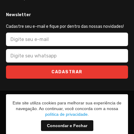
Newsletter
Cadastre seu e-mail e fique por dentro das nossas novidades!
CADASTRAR
Este site utiliza cookies para melhorar sua experiência de
navegação. Ao continuar, você concorda com a nossa
política de privacidade
.
Concordar e Fechar