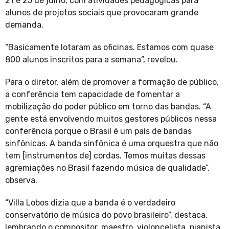
21 e 25 de julho, com atividades pedagógicas para
alunos de projetos sociais que provocaram grande
demanda.
“Basicamente lotaram as oficinas. Estamos com quase
800 alunos inscritos para a semana”, revelou.
Para o diretor, além de promover a formação de público,
a conferência tem capacidade de fomentar a
mobilização do poder público em torno das bandas. “A
gente está envolvendo muitos gestores públicos nessa
conferência porque o Brasil é um país de bandas
sinfônicas. A banda sinfônica é uma orquestra que não
tem [instrumentos de] cordas. Temos muitas dessas
agremiações no Brasil fazendo música de qualidade”,
observa.
“Villa Lobos dizia que a banda é o verdadeiro
conservatório de música do povo brasileiro”, destaca,
lembrando o compositor, maestro, violoncelista, pianista