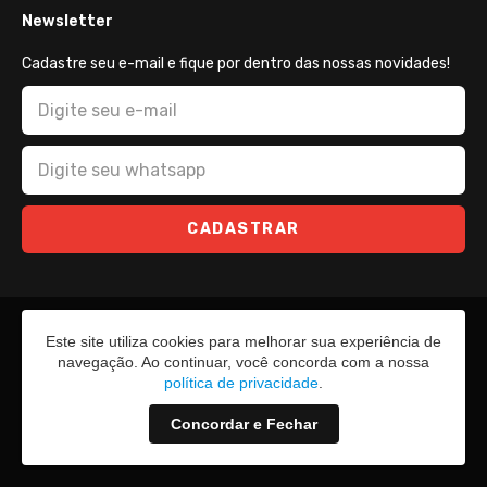
Newsletter
Cadastre seu e-mail e fique por dentro das nossas novidades!
CADASTRAR
Este site utiliza cookies para melhorar sua experiência de
navegação. Ao continuar, você concorda com a nossa
política de privacidade
.
Concordar e Fechar
2026 - Todos os direitos reservados