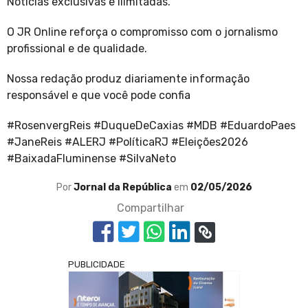
Notícias exclusivas e ilimitadas.
O JR Online reforça o compromisso com o jornalismo
profissional e de qualidade.
Nossa redação produz diariamente informação
responsável e que você pode confia
#RosenvergReis #DuqueDeCaxias #MDB #EduardoPaes
#JaneReis #ALERJ #PolíticaRJ #Eleições2026
#BaixadaFluminense #SilvaNeto
Por
Jornal da República
em
02/05/2026
Compartilhar
PUBLICIDADE