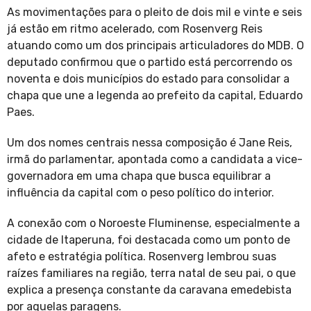
As movimentações para o pleito de dois mil e vinte e seis
já estão em ritmo acelerado, com Rosenverg Reis
atuando como um dos principais articuladores do MDB. O
deputado confirmou que o partido está percorrendo os
noventa e dois municípios do estado para consolidar a
chapa que une a legenda ao prefeito da capital, Eduardo
Paes.
Um dos nomes centrais nessa composição é Jane Reis,
irmã do parlamentar, apontada como a candidata a vice-
governadora em uma chapa que busca equilibrar a
influência da capital com o peso político do interior.
A conexão com o Noroeste Fluminense, especialmente a
cidade de Itaperuna, foi destacada como um ponto de
afeto e estratégia política. Rosenverg lembrou suas
raízes familiares na região, terra natal de seu pai, o que
explica a presença constante da caravana emedebista
por aquelas paragens.